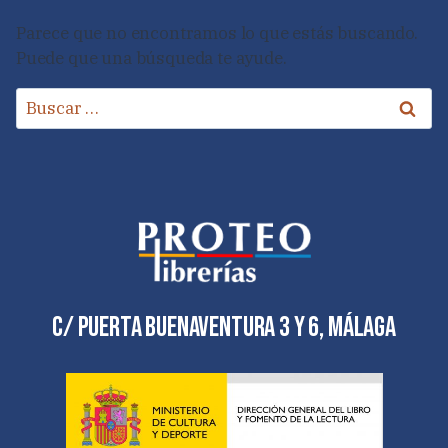
Parece que no encontramos lo que estás buscando.
Puede que una búsqueda te ayude.
Buscar:
C/ Puerta Buenaventura 3 y 6, Málaga