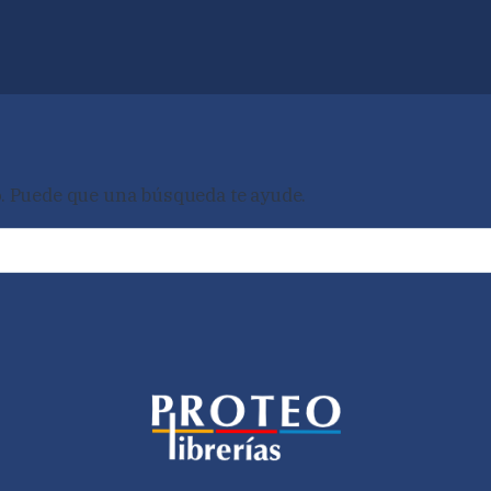
. Puede que una búsqueda te ayude.