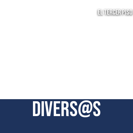
EL TERCER PISO
Divers@s