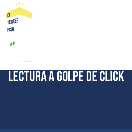
Saltar
al
contenido
Lectura a golpe de click