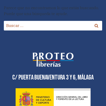
Parece que no encontramos lo que estás buscando.
Puede que una búsqueda te ayude.
Buscar:
C/ Puerta Buenaventura 3 y 6, Málaga