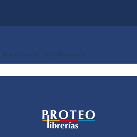
. Puede que una búsqueda te ayude.