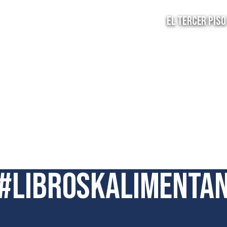
EL TERCER PISO
#libroskalimenta