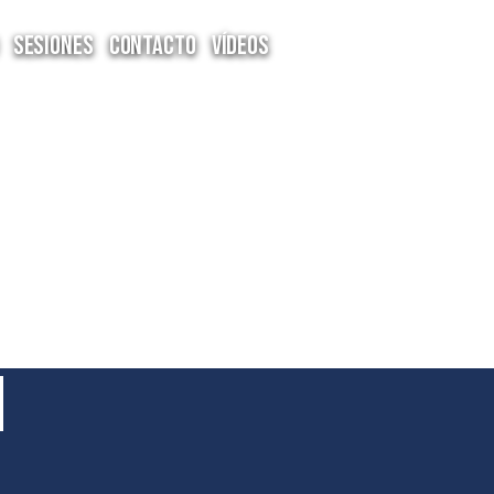
Sesiones
Contacto
Vídeos
n