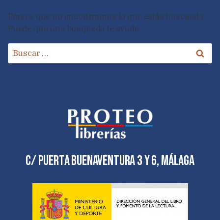
Parece que no encontramos lo que estás buscando.
Puede que una búsqueda te ayude.
Buscar:
C/ Puerta Buenaventura 3 y 6, Málaga