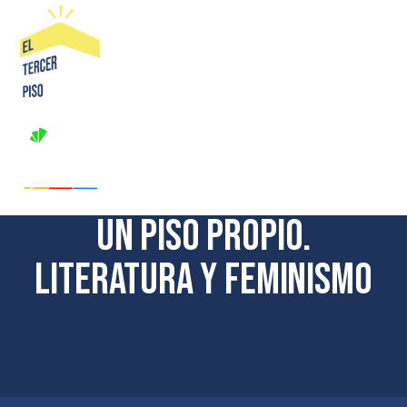
Saltar
al
contenido
Un Piso Propio.
Literatura y feminismo