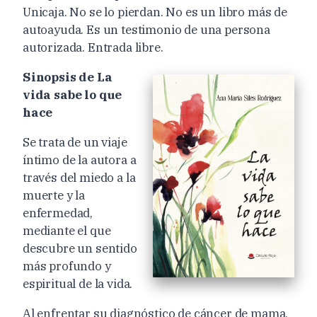
Unicaja. No se lo pierdan. No es un libro más de
autoayuda. Es un testimonio de una persona
autorizada. Entrada libre.
Sinopsis de La
vida sabe lo que
hace
Se trata de un viaje
íntimo de la autora a
través del miedo a la
muerte y la
enfermedad,
mediante el que
descubre un sentido
más profundo y
espiritual de la vida.
Al enfrentar su diagnóstico de cáncer de mama,