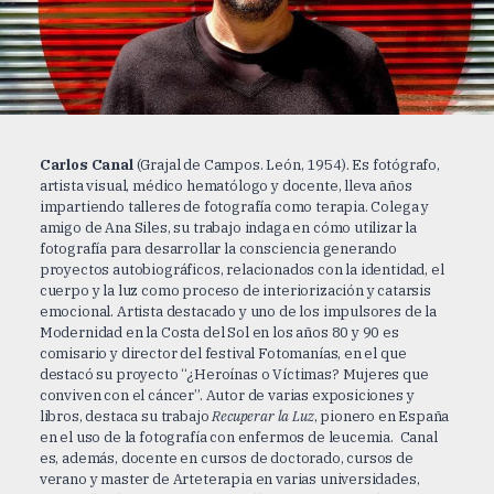
Carlos Canal
(Grajal de Campos. León, 1954). Es fotógrafo,
artista visual, médico hematólogo y docente, lleva años
impartiendo talleres de fotografía como terapia. Colega y
amigo de Ana Siles, su trabajo indaga en cómo utilizar la
fotografía para desarrollar la consciencia generando
proyectos autobiográficos, relacionados con la identidad, el
cuerpo y la luz como proceso de interiorización y catarsis
emocional. Artista destacado y uno de los impulsores de la
Modernidad en la Costa del Sol en los años 80 y 90 es
comisario y director del festival Fotomanías, en el que
destacó su proyecto “¿Heroínas o Víctimas? Mujeres que
conviven con el cáncer”. Autor de varias exposiciones y
libros, destaca su trabajo
Recuperar la Luz
, pionero en España
en el uso de la fotografía con enfermos de leucemia. Canal
es, además, docente en cursos de doctorado, cursos de
verano y master de Arteterapia en varias universidades,