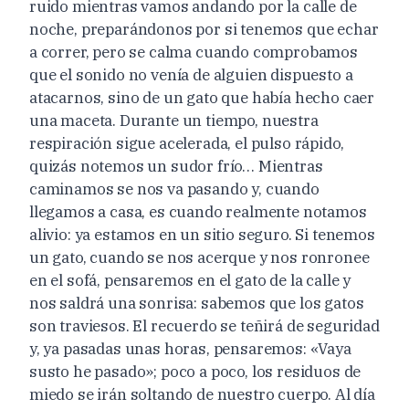
ruido mientras vamos andando por la calle de
noche, preparándonos por si tenemos que echar
a correr, pero se calma cuando comprobamos
que el sonido no venía de alguien dispuesto a
atacarnos, sino de un gato que había hecho caer
una maceta. Durante un tiempo, nuestra
respiración sigue acelerada, el pulso rápido,
quizás notemos un sudor frío… Mientras
caminamos se nos va pasando y, cuando
llegamos a casa, es cuando realmente notamos
alivio: ya estamos en un sitio seguro. Si tenemos
un gato, cuando se nos acerque y nos ronronee
en el sofá, pensaremos en el gato de la calle y
nos saldrá una sonrisa: sabemos que los gatos
son traviesos. El recuerdo se teñirá de seguridad
y, ya pasadas unas horas, pensaremos: «Vaya
susto he pasado»; poco a poco, los residuos de
miedo se irán soltando de nuestro cuerpo. Al día