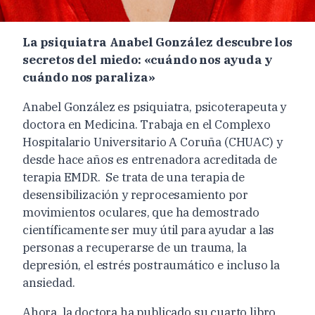
La psiquiatra Anabel González descubre los
secretos del miedo: «cuándo nos ayuda y
cuándo nos paraliza»
Anabel González es psiquiatra, psicoterapeuta y
doctora en Medicina. Trabaja en el Complexo
Hospitalario Universitario A Coruña (CHUAC) y
desde hace años es entrenadora acreditada de
terapia EMDR. Se trata de una terapia de
desensibilización y reprocesamiento por
movimientos oculares, que ha demostrado
científicamente ser muy útil para ayudar a las
personas a recuperarse de un trauma, la
depresión, el estrés postraumático e incluso la
ansiedad.
Ahora, la doctora ha publicado su cuarto libro