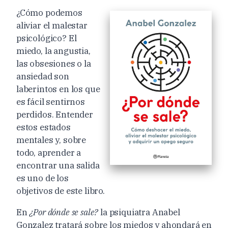
¿Cómo podemos
aliviar el malestar
psicológico? El
miedo, la angustia,
las obsesiones o la
ansiedad son
laberintos en los que
es fácil sentirnos
perdidos. Entender
estos estados
mentales y, sobre
todo, aprender a
encontrar una salida
es uno de los
objetivos de este libro.
En
¿Por dónde se sale?
la psiquiatra Anabel
Gonzalez tratará sobre los miedos y ahondará en