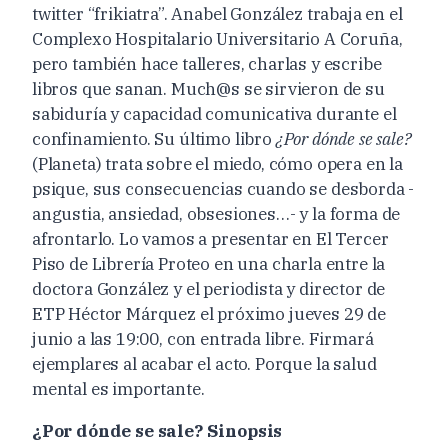
twitter “frikiatra”. Anabel González trabaja en el
Complexo Hospitalario Universitario A Coruña,
pero también hace talleres, charlas y escribe
libros que sanan. Much@s se sirvieron de su
sabiduría y capacidad comunicativa durante el
confinamiento. Su último libro
¿Por dónde se sale?
(Planeta) trata sobre el miedo, cómo opera en la
psique, sus consecuencias cuando se desborda -
angustia, ansiedad, obsesiones…- y la forma de
afrontarlo. Lo vamos a presentar en El Tercer
Piso de Librería Proteo en una charla entre la
doctora González y el periodista y director de
ETP Héctor Márquez el próximo jueves 29 de
junio a las 19:00, con entrada libre. Firmará
ejemplares al acabar el acto. Porque la salud
mental es importante.
¿Por dónde se sale? Sinopsis