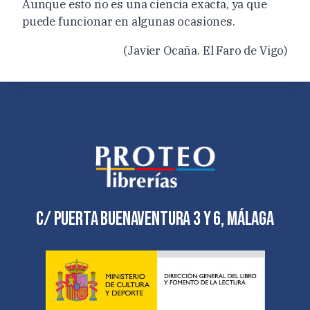
Aunque esto no es una ciencia exacta, ya que
puede funcionar en algunas ocasiones.
(Javier Ocaña. El Faro de Vigo)
C/ Puerta Buenaventura 3 y 6, Málaga