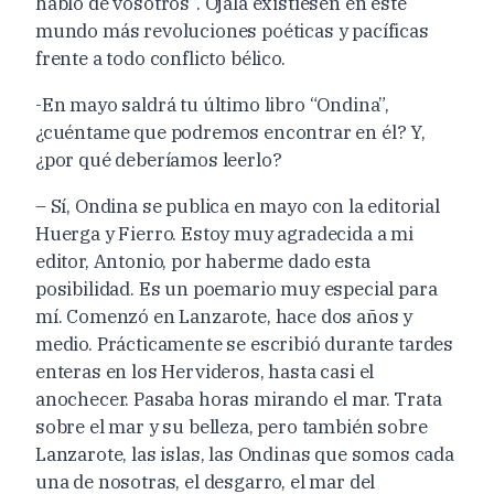
hablo de vosotros”. Ojalá existiesen en este
mundo más revoluciones poéticas y pacíficas
frente a todo conflicto bélico.
-En mayo saldrá tu último libro “Ondina”,
¿cuéntame que podremos encontrar en él? Y,
¿por qué deberíamos leerlo?
– Sí, Ondina se publica en mayo con la editorial
Huerga y Fierro. Estoy muy agradecida a mi
editor, Antonio, por haberme dado esta
posibilidad. Es un poemario muy especial para
mí. Comenzó en Lanzarote, hace dos años y
medio. Prácticamente se escribió durante tardes
enteras en los Hervideros, hasta casi el
anochecer. Pasaba horas mirando el mar. Trata
sobre el mar y su belleza, pero también sobre
Lanzarote, las islas, las Ondinas que somos cada
una de nosotras, el desgarro, el mar del