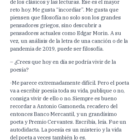
de los clásicos y las lecturas. Ese es el mayor
reto hoy. Me gusta “incordiar”. Me gusta que
piensen que filosofía no solo son los grandes
pensadores griegos, sino descubrir a
pensadores actuales como Edgar Morin. A su
vez, un análisis de la letra de una canción o de la
pandemia de 2019, puede ser filosofía.
– ¿Crees que hoy en día se podría vivir de la
poesía?
-Me parece extremadamente difícil. Pero el poeta
va a escribir poesía toda su vida, publique o no,
consiga vivir de ello o no. Siempre es bueno
recordar a Antonio Gamoneda, recadero del
entonces Banco Mercantil, y un grandísimo
poeta y Premio Cervantes. Escribía, leía. Fue un
autodidacta. La poesía es un misterio y la vida
del poeta a veces también lo es.