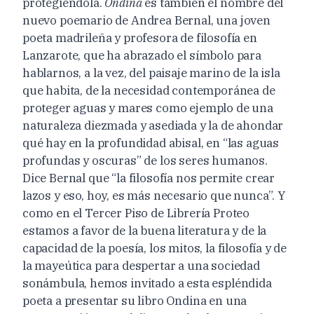
protegiéndola.
Ondina
es también el nombre del
nuevo poemario de Andrea Bernal, una joven
poeta madrileña y profesora de filosofía en
Lanzarote, que ha abrazado el símbolo para
hablarnos, a la vez, del paisaje marino de la isla
que habita, de la necesidad contemporánea de
proteger aguas y mares como ejemplo de una
naturaleza diezmada y asediada y la de ahondar
qué hay en la profundidad abisal, en “las aguas
profundas y oscuras” de los seres humanos.
Dice Bernal que “la filosofía nos permite crear
lazos y eso, hoy, es más necesario que nunca”. Y
como en el Tercer Piso de Librería Proteo
estamos a favor de la buena literatura y de la
capacidad de la poesía, los mitos, la filosofía y de
la mayeútica para despertar a una sociedad
sonámbula, hemos invitado a esta espléndida
poeta a presentar su libro Ondina en una