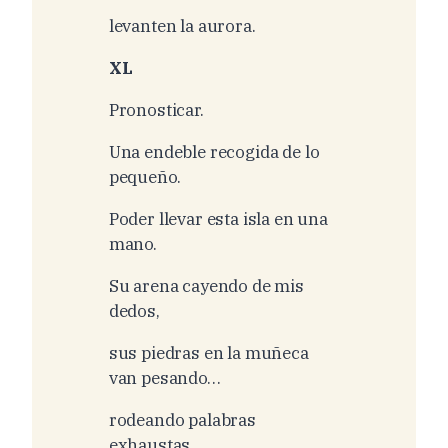
levanten la aurora.
XL
Pronosticar.
Una endeble recogida de lo
pequeño.
Poder llevar esta isla en una
mano.
Su arena cayendo de mis
dedos,
sus piedras en la muñeca
van pesando…
rodeando palabras
exhaustas