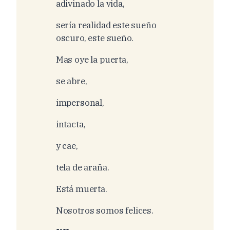
adivinado la vida,
sería realidad este sueño
oscuro, este sueño.
Mas oye la puerta,
se abre,
impersonal,
intacta,
y cae,
tela de araña.
Está muerta.
Nosotros somos felices.