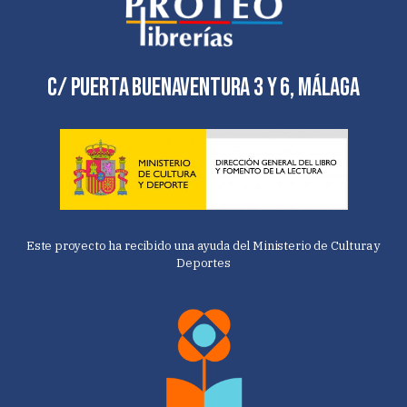
C/ Puerta Buenaventura 3 y 6, Málaga
Este proyecto ha recibido una ayuda del Ministerio de Cultura y
Deportes