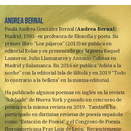
Andrea Bernal
Paula Andrea González Bernal (
Andrea Bernal
), -
Madrid, 1985- es profesora de filosofía y poeta. Su
primer libro “Los pájaros” (2013) se publica en
editorial Eolas y es presentado por la poeta Raquel
Lanseros, Julio Llamazares y Antonio Colinas en
Madrid y Salamanca. En 2016 se publica “Adiós a la
noche” con la editorial Isla de Siltolá y en 2019 “Todo
lo contrario a la belleza” en la misma editorial.
Ha publicado algunos poemas en inglés en la revista
“Adelaide” de Nueva York y ganado un concurso de
poesía en la misma revista en 2019. También ha
participado en distintas revistas de poesía española
como “Estación de Poesía” y el Congreso de Poesía
Iberoamericana Fray Luis de León. Recientemente