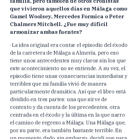
familia, pero también de otros cronistas
que vivieron aquellos días en Málaga como
Gamel Woolsey, Mercedes Formica o Peter
Chalmers Mitchell. ¿Fue muy difícil
armonizar ambas fuentes?
-La idea original era contar el episodio del éxodo
de la carretera de Málaga a Almería, pero eso
tiene unos antecedentes muy claros sin los que
este acontecimiento no se entiende. A su vez, el
episodio tiene unas consecuencias inmediatas y
terribles que mi familia vivió de manera
particularmente dramática. Así que el libro está
dividido en tres partes: una que sirve de
contexto y da cuenta de los precedentes, otra
centrada en el éxodo y la última en la que narro
el camino de regreso a Málaga. Una Málaga que,
por su parte, era también bastante terrible. En
un momento dado, sin embargo, decidí que para