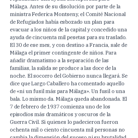
Málaga. Antes de su disolución por parte de la
ministra Federica Montseny, el Comité Nacional
de Refugiados había esbozado un plan para
evacuar a los niños de la capital y concedido una
ayuda de cincuenta mil pesetas para su traslado.
El 30 de ese mes, y con destino a Francia, sale de
Málaga el primer contingente de niños. Para
añadir dramatismo a la separación de las
familias, la salida se produce a las doce de la
noche. El socorro del Gobierno nunca llegará. Se
dice que Largo Caballero ha comentado aquello
de «ni un fusil más para Málaga». Un fusil o una
bala. Lo mismo da. Málaga queda abandonada. El
7 de febrero de 1937 comienza uno de los
episodios más dramáticos y oscuros de la
Guerra Civil. Si quienes lo padecieron fueron
ochenta mil o ciento cincuenta mil personas no
cambia la dimensión del suceso ni su brutalidad.