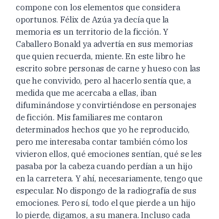
compone con los elementos que considera
oportunos. Félix de Azúa ya decía que la
memoria es un territorio de la ficción. Y
Caballero Bonald ya advertía en sus memorias
que quien recuerda, miente. En este libro he
escrito sobre personas de carne y hueso con las
que he convivido, pero al hacerlo sentía que, a
medida que me acercaba a ellas, iban
difuminándose y convirtiéndose en personajes
de ficción. Mis familiares me contaron
determinados hechos que yo he reproducido,
pero me interesaba contar también cómo los
vivieron ellos, qué emociones sentían, qué se les
pasaba por la cabeza cuando perdían a un hijo
en la carretera. Y ahí, necesariamente, tengo que
especular. No dispongo de la radiografía de sus
emociones. Pero sí, todo el que pierde a un hijo
lo pierde, digamos, a su manera. Incluso cada