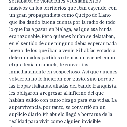
se hablaba de violaciones y fusilamientos
masivos en los territorios que iban cayendo, con
un gran propagandista como Queipo de Llano
que iba dando buena cuenta por la radio de todo
lo que iba a pasar en Málaga, así que esa huida
era razonable. Pero quienes huían se delataban,
en el sentido de que ninguno debía esperar nada
bueno de los que iban a venir. Si habías votado a
determinados partidos o tenías un carnet como
el que tenía mi abuelo, te convertías
inmediatamente en sospechoso. Así que quienes
volvieron no lo hicieron por gusto, sino porque
las tropas italianas, aliadas del bando franquista,
les obligaron a regresar al infierno del que
habían salido con tanto riesgo para sus vidas. La
supervivencia, por tanto, se convirtió en un
suplicio diario. Mi abuelo llegó a borrarse de la
realidad para vivir como alguien invisible