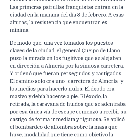
Las primeras patrullas franquistas entran en la
ciudad en la mañana del día 8 de febrero. A esas
alturas, la resistencia que encuentran es
mínima.
De modo que, una vez tomados los puestos
claves de la ciudad, el general Queipo de Llano
puso la mirada en los fugitivos que se alejaban
en dirección a Almería por la sinuosa carretera.
Y ordenó que fueran perseguidos y castigados.
El camino solo era uno -carretera de Almería- y
los medios para hacerlo nulos. El éxodo era
masivo y debía hacerse a pie. El éxodo, la
retirada, la caravana de huidos que se adentraba
por esa única vía de escape comenzó a recibir su
castigo de forma inmediata y rigurosa. Se aplicó
el bombardeo de alfombra sobre la masa que
huye, modalidad que tiene como objetivo la