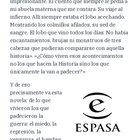
impresionante. El cuento que siempre le pedía a
mi abuela materna que me contara. Su viaje al
infierno. Allí siempre estaba el lobo acechando.
Mostrando los colmillos afilados, su sed de
sangre. El lobo que vino todos los días. No había
encantamientos, brujas ni monstruos de tres
cabezas que pudieran compararse con aquella
historia». «¿Cómo viven esos acontecimientos
no los que hacen la Historia sino los que
únicamente la van a padecer?»
Y de eso
precisamente va esta
novela: de lo que
vivieron los que
padecieron la
guerra: el miedo, la
represión, la
venganza, el hambre,