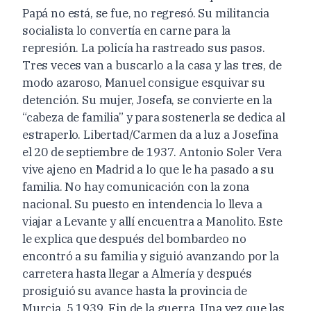
Papá no está, se fue, no regresó. Su militancia
socialista lo convertía en carne para la
represión. La policía ha rastreado sus pasos.
Tres veces van a buscarlo a la casa y las tres, de
modo azaroso, Manuel consigue esquivar su
detención. Su mujer, Josefa, se convierte en la
“cabeza de familia” y para sostenerla se dedica al
estraperlo. Libertad/Carmen da a luz a Josefina
el 20 de septiembre de 1937. Antonio Soler Vera
vive ajeno en Madrid a lo que le ha pasado a su
familia. No hay comunicación con la zona
nacional. Su puesto en intendencia lo lleva a
viajar a Levante y allí encuentra a Manolito. Este
le explica que después del bombardeo no
encontró a su familia y siguió avanzando por la
carretera hasta llegar a Almería y después
prosiguió su avance hasta la provincia de
Murcia. 5 1939. Fin de la guerra. Una vez que las