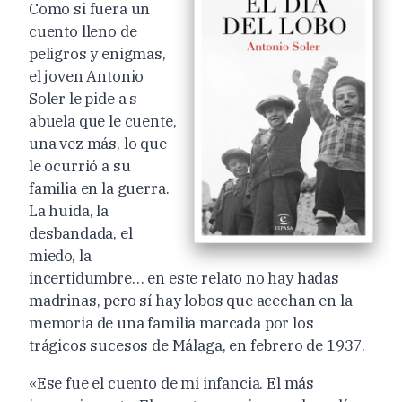
Como si fuera un
cuento lleno de
peligros y enigmas,
el joven Antonio
Soler le pide a s
abuela que le cuente,
una vez más, lo que
le ocurrió a su
familia en la guerra.
La huida, la
desbandada, el
miedo, la
incertidumbre… en este relato no hay hadas
madrinas, pero sí hay lobos que acechan en la
memoria de una familia marcada por los
trágicos sucesos de Málaga, en febrero de 1937.
«Ese fue el cuento de mi infancia. El más