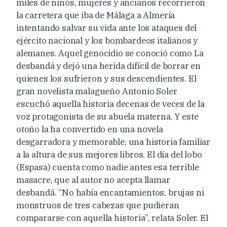
miles de niños, mujeres y ancianos recorrieron
la carretera que iba de Málaga a Almería
intentando salvar su vida ante los ataques del
ejército nacional y los bombardeos italianos y
alemanes. Aquel genocidio se conoció como La
desbandá y dejó una herida difícil de borrar en
quienes los sufrieron y sus descendientes. El
gran novelista malagueño Antonio Soler
escuchó aquella historia decenas de veces de la
voz protagonista de su abuela materna. Y este
otoño la ha convertido en una novela
desgarradora y memorable, una historia familiar
a la altura de sus mejores libros. El día del lobo
(Espasa) cuenta como nadie antes esa terrible
masacre, que al autor no acepta llamar
desbandá. “No había encantamientos, brujas ni
monstruos de tres cabezas que pudieran
compararse con aquella historia”, relata Soler. El