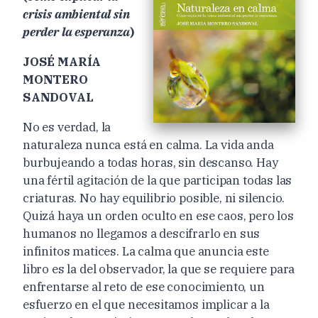
crisis ambiental sin
perder la esperanza
)
JOSÉ MARÍA
MONTERO
SANDOVAL
No es verdad, la
naturaleza nunca está en calma. La vida anda
burbujeando a todas horas, sin descanso. Hay
una fértil agitación de la que participan todas las
criaturas. No hay equilibrio posible, ni silencio.
Quizá haya un orden oculto en ese caos, pero los
humanos no llegamos a descifrarlo en sus
infinitos matices. La calma que anuncia este
libro es la del observador, la que se requiere para
enfrentarse al reto de ese conocimiento, un
esfuerzo en el que necesitamos implicar a la