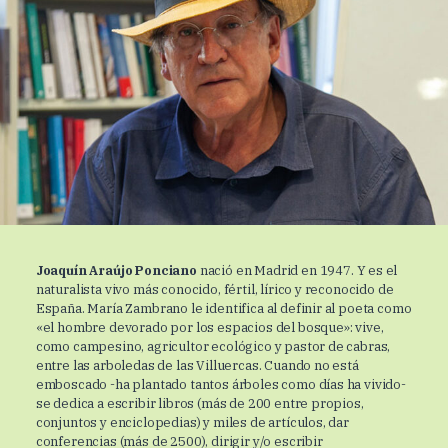
Joaquín Araújo Ponciano
nació en Madrid en 1947. Y es el
naturalista vivo más conocido, fértil, lírico y reconocido de
España. María Zambrano le identifica al definir al poeta como
«el hombre devorado por los espacios del bosque»: vive,
como campesino, agricultor ecológico y pastor de cabras,
entre las arboledas de las Villuercas. Cuando no está
emboscado -ha plantado tantos árboles como días ha vivido-
se dedica a escribir libros (más de 200 entre propios,
conjuntos y enciclopedias) y miles de artículos, dar
conferencias (más de 2500), dirigir y/o escribir