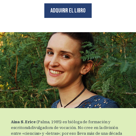
Adquirir el libro
Aina S. Erice
(Palma, 1985) es bióloga de formación y
escritora&divulgadora de vocación. No cree en la división
entre «ciencias» y «letras»; por eso lleva más de una década