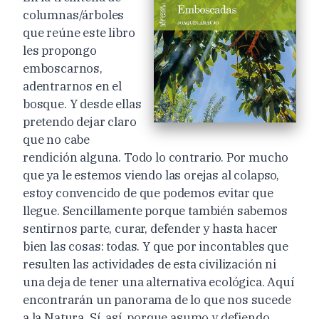
columnas/árboles
que reúne este libro
les propongo
emboscarnos,
adentrarnos en el
bosque. Y desde ellas
pretendo dejar claro
que no cabe
rendición alguna. Todo lo contrario. Por mucho
que ya le estemos viendo las orejas al colapso,
estoy convencido de que podemos evitar que
llegue. Sencillamente porque también sabemos
sentirnos parte, curar, defender y hasta hacer
bien las cosas: todas. Y que por incontables que
resulten las actividades de esta civilización ni
una deja de tener una alternativa ecológica. Aquí
encontrarán un panorama de lo que nos sucede
a la Natura. Sí, así, porque asumo y defiendo,