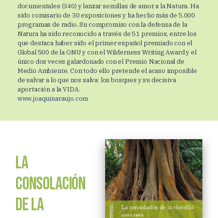
documentales (340) y lanzar semillas de amor a la Natura. Ha
sido comisario de 30 exposiciones y ha hecho más de 5.000
programas de radio. Su compromiso con la defensa de la
Natura ha sido reconocido a través de 51 premios, entre los
que destaca haber sido el primer español premiado con el
Global 500 de la ONU y con el Wilderness Writing Award y el
único dos veces galardonado con el Premio Nacional de
Medio Ambiente. Con todo ello pretende el acaso imposible
de salvar a lo que nos salva: los bosques y su decisiva
aportación a la VIDA.
www.joaquinaraujo.com
LA
CONSOLACIÓN
DE LA