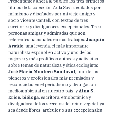
Presentamos ahora al público los tres primeros
títulos de la colección Aula Savia, editados por
mí mismo y diseñados por mi viejo amigo y
socio Vicente Canteli, con textos de tres
escritores y divulgadores excepcionales. Tres
personas amigas y admiradas que son
referentes nacionales en sus trabajos:
Joaquín
Araújo
, una leyenda, el más importante
naturalista español en activo y uno de los
mejores y más prolíficos autores y activistas
sobre temas de naturaleza y ética ecologista;
José María Montero Sandoval
, uno de los
pioneros y profesionales más premiados y
reconocidos en el periodismo y divulgación
medioambiental en nuestro país; y
Aina S.
Erice, bióloga
, escritora, etnobotánica y
divulgadora de los secretos del reino vegetal, ya
sea desde libros, artículos o sus excepcionales