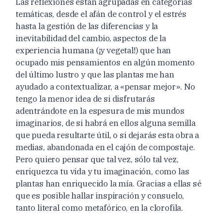
Las reflexiones están agrupadas en categorías
temáticas, desde el afán de control y el estrés
hasta la gestión de las diferencias y la
inevitabilidad del cambio, aspectos de la
experiencia humana (¡y vegetal!) que han
ocupado mis pensamientos en algún momento
del último lustro y que las plantas me han
ayudado a contextualizar, a «pensar mejor». No
tengo la menor idea de si disfrutarás
adentrándote en la espesura de mis mundos
imaginarios, de si habrá en ellos alguna semilla
que pueda resultarte útil, o si dejarás esta obra a
medias, abandonada en el cajón de compostaje.
Pero quiero pensar que tal vez, sólo tal vez,
enriquezca tu vida y tu imaginación, como las
plantas han enriquecido la mía. Gracias a ellas sé
que es posible hallar inspiración y consuelo,
tanto literal como metafórico, en la clorofila.