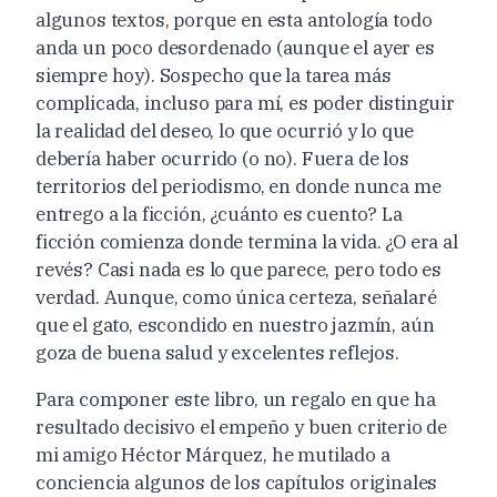
algunos textos, porque en esta antología todo
anda un poco desordenado (aunque el ayer es
siempre hoy). Sospecho que la tarea más
complicada, incluso para mí, es poder distinguir
la realidad del deseo, lo que ocurrió y lo que
debería haber ocurrido (o no). Fuera de los
territorios del periodismo, en donde nunca me
entrego a la ficción, ¿cuánto es cuento? La
ficción comienza donde termina la vida. ¿O era al
revés? Casi nada es lo que parece, pero todo es
verdad. Aunque, como única certeza, señalaré
que el gato, escondido en nuestro jazmín, aún
goza de buena salud y excelentes reflejos.
Para componer este libro, un regalo en que ha
resultado decisivo el empeño y buen criterio de
mi amigo Héctor Márquez, he mutilado a
conciencia algunos de los capítulos originales