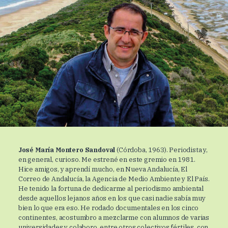
José María Montero Sandoval
(Córdoba, 1963). Periodista y,
en general, curioso. Me estrené en este gremio en 1981.
Hice amigos, y aprendí mucho, en Nueva Andalucía, El
Correo de Andalucía, la Agencia de Medio Ambiente y El País.
He tenido la fortuna de dedicarme al periodismo ambiental
desde aquellos lejanos años en los que casi nadie sabía muy
bien lo que era eso. He rodado documentales en los cinco
continentes, acostumbro a mezclarme con alumnos de varias
universidades y colaboro, entre otros colectivos fértiles, con