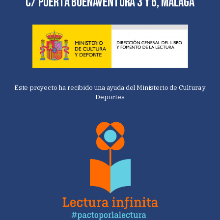
C/ Puerta Buenaventura 3 y 6, Málaga
Este proyecto ha recibido una ayuda del Ministerio de Cultura y
Deportes