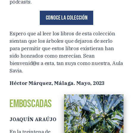
pódcasts.
Conoce la colección
Espero que al leer los libros de esta colección
sientan que los árboles que dejaron de serlo
para permitir que estos libros existieran han
sido honrados como merecían. Sean
bienvenid@s a esta, tan suya como nuestra, Aula
Savia.
Héctor Márquez, Málaga. Mayo, 2023
EMBOSCADAS
JOAQUÍN ARAÚJO
En la treintena de