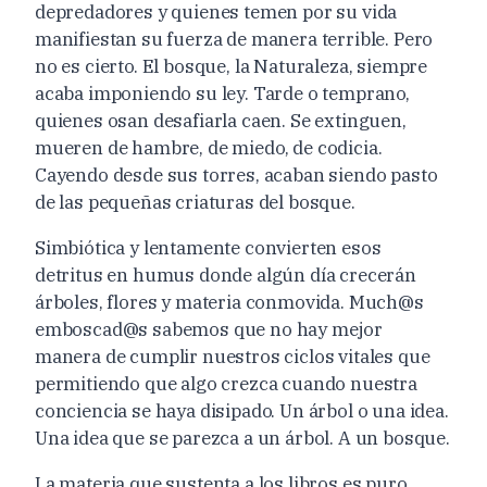
depredadores y quienes temen por su vida
manifiestan su fuerza de manera terrible. Pero
no es cierto. El bosque, la Naturaleza, siempre
acaba imponiendo su ley. Tarde o temprano,
quienes osan desafiarla caen. Se extinguen,
mueren de hambre, de miedo, de codicia.
Cayendo desde sus torres, acaban siendo pasto
de las pequeñas criaturas del bosque.
Simbiótica y lentamente convierten esos
detritus en humus donde algún día crecerán
árboles, flores y materia conmovida. Much@s
emboscad@s sabemos que no hay mejor
manera de cumplir nuestros ciclos vitales que
permitiendo que algo crezca cuando nuestra
conciencia se haya disipado. Un árbol o una idea.
Una idea que se parezca a un árbol. A un bosque.
La materia que sustenta a los libros es puro