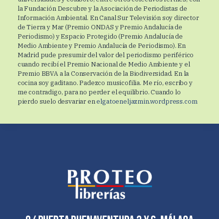
la Fundación Descubre y la Asociación de Periodistas de
Información Ambiental. En Canal Sur Televisión soy director
de Tierra y Mar (Premio ONDAS y Premio Andalucía de
Periodismo) y Espacio Protegido (Premio Andalucía de
Medio Ambiente y Premio Andalucía de Periodismo). En
Madrid pude presumir del valor del periodismo periférico
cuando recibí el Premio Nacional de Medio Ambiente y el
Premio BBVA a la Conservación de la Biodiversidad. En la
cocina soy gaditano. Padezco musicofilia. Me río, escribo y
me contradigo, para no perder el equilibrio. Cuando lo
pierdo suelo desvariar en
elgatoeneljazmin.wordpres
s.com