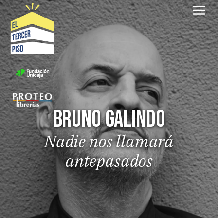
Saltar
al
contenido
Bruno Galindo
Nadie nos llamará
antepasados