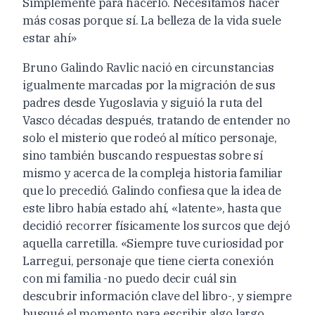
Simplemente para hacerlo. Necesitamos hacer
más cosas porque sí. La belleza de la vida suele
estar ahí»
Bruno Galindo Ravlic nació en circunstancias
igualmente marcadas por la migración de sus
padres desde Yugoslavia y siguió la ruta del
Vasco décadas después, tratando de entender no
solo el misterio que rodeó al mítico personaje,
sino también buscando respuestas sobre sí
mismo y acerca de la compleja historia familiar
que lo precedió. Galindo confiesa que la idea de
este libro había estado ahí, «latente», hasta que
decidió recorrer físicamente los surcos que dejó
aquella carretilla. «Siempre tuve curiosidad por
Larregui, personaje que tiene cierta conexión
con mi familia -no puedo decir cuál sin
descubrir información clave del libro-, y siempre
busqué el momento para escribir algo largo