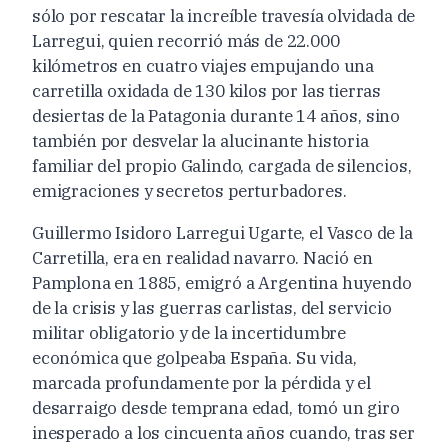
sólo por rescatar la increíble travesía olvidada de
Larregui, quien recorrió más de 22.000
kilómetros en cuatro viajes empujando una
carretilla oxidada de 130 kilos por las tierras
desiertas de la Patagonia durante 14 años, sino
también por desvelar la alucinante historia
familiar del propio Galindo, cargada de silencios,
emigraciones y secretos perturbadores.
Guillermo Isidoro Larregui Ugarte, el Vasco de la
Carretilla, era en realidad navarro. Nació en
Pamplona en 1885, emigró a Argentina huyendo
de la crisis y las guerras carlistas, del servicio
militar obligatorio y de la incertidumbre
económica que golpeaba España. Su vida,
marcada profundamente por la pérdida y el
desarraigo desde temprana edad, tomó un giro
inesperado a los cincuenta años cuando, tras ser