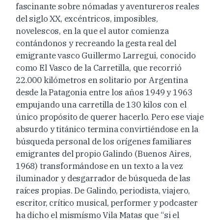
fascinante sobre nómadas y aventureros reales
del siglo XX, excéntricos, imposibles,
novelescos, en la que el autor comienza
contándonos y recreando la gesta real del
emigrante vasco Guillermo Larregui, conocido
como El Vasco de la Carretilla, que recorrió
22.000 kilómetros en solitario por Argentina
desde la Patagonia entre los años 1949 y 1963
empujando una carretilla de 130 kilos con el
único propósito de querer hacerlo. Pero ese viaje
absurdo y titánico termina convirtiéndose en la
búsqueda personal de los orígenes familiares
emigrantes del propio Galindo (Buenos Aires,
1968) transformándose en un texto a la vez
iluminador y desgarrador de búsqueda de las
raíces propias. De Galindo, periodista, viajero,
escritor, crítico musical, performer y podcaster
ha dicho el mismísmo Vila Matas que “si el