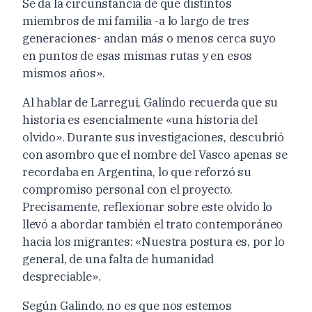
Se da la circunstancia de que distintos
miembros de mi familia -a lo largo de tres
generaciones- andan más o menos cerca suyo
en puntos de esas mismas rutas y en esos
mismos años».
Al hablar de Larregui, Galindo recuerda que su
historia es esencialmente «una historia del
olvido». Durante sus investigaciones, descubrió
con asombro que el nombre del Vasco apenas se
recordaba en Argentina, lo que reforzó su
compromiso personal con el proyecto.
Precisamente, reflexionar sobre este olvido lo
llevó a abordar también el trato contemporáneo
hacia los migrantes: «Nuestra postura es, por lo
general, de una falta de humanidad
despreciable».
Según Galindo, no es que nos estemos