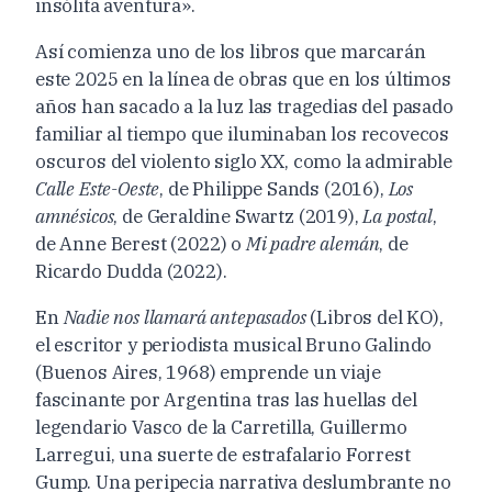
insólita aventura».
Así comienza uno de los libros que marcarán
este 2025 en la línea de obras que en los últimos
años han sacado a la luz las tragedias del pasado
familiar al tiempo que iluminaban los recovecos
oscuros del violento siglo XX, como la admirable
Calle Este-Oeste
, de Philippe Sands (2016),
Los
amnésicos
, de Geraldine Swartz (2019),
La postal
,
de Anne Berest (2022) o
Mi padre alemán
, de
Ricardo Dudda (2022).
En
Nadie nos llamará antepasados
(Libros del KO),
el escritor y periodista musical Bruno Galindo
(Buenos Aires, 1968) emprende un viaje
fascinante por Argentina tras las huellas del
legendario Vasco de la Carretilla, Guillermo
Larregui, una suerte de estrafalario Forrest
Gump. Una peripecia narrativa deslumbrante no