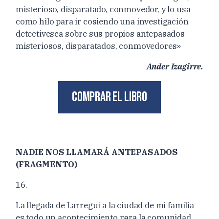
misterioso, disparatado, conmovedor, y lo usa
como hilo para ir cosiendo una investigación
detectivesca sobre sus propios antepasados
misteriosos, disparatados, conmovedores»
Ander Izagirre.
Comprar el libro
NADIE NOS LLAMARÁ ANTEPASADOS
(FRAGMENTO)
16.
La llegada de Larregui a la ciudad de mi familia
es todo un acontecimiento para la comunidad.