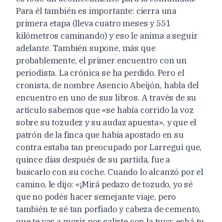
Para él también es importante: cierra una
primera etapa (lleva cuatro meses y 551
kilómetros caminando) y eso le anima a seguir
adelante. También supone, más que
probablemente, el primer encuentro con un
periodista. La crónica se ha perdido. Pero el
cronista, de nombre Asencio Abeijón, habla del
encuentro en uno de sus libros. A través de su
artículo sabemos que «se había corrido la voz
sobre su tozudez y su audaz apuesta», y que el
patrón de la finca que había apostado en su
contra estaba tan preocupado por Larregui que,
quince días después de su partida, fue a
buscarlo con su coche. Cuando lo alcanzó por el
camino, le dijo: «¡Mirá pedazo de tozudo, yo sé
que no podés hacer semejante viaje, pero
también te sé tan porfiado y cabeza de cemento,
que te vas a morir por salirte con la tuya; echá tu