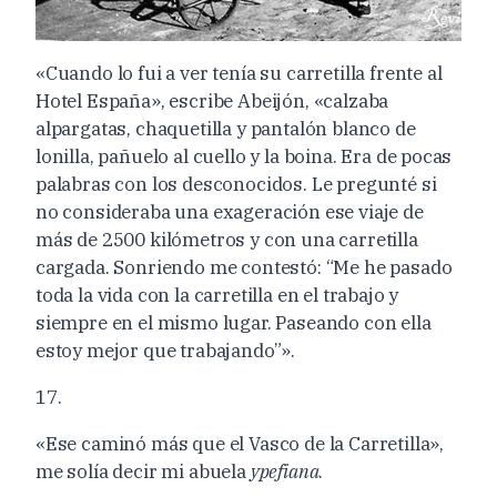
«Cuando lo fui a ver tenía su carretilla frente al
Hotel España», escribe Abeijón, «calzaba
alpargatas, chaquetilla y pantalón blanco de
lonilla, pañuelo al cuello y la boina. Era de pocas
palabras con los desconocidos. Le pregunté si
no consideraba una exageración ese viaje de
más de 2500 kilómetros y con una carretilla
cargada. Sonriendo me contestó: “Me he pasado
toda la vida con la carretilla en el trabajo y
siempre en el mismo lugar. Paseando con ella
estoy mejor que trabajando”».
17.
«Ese caminó más que el Vasco de la Carretilla»,
me solía decir mi abuela
ypefiana
.