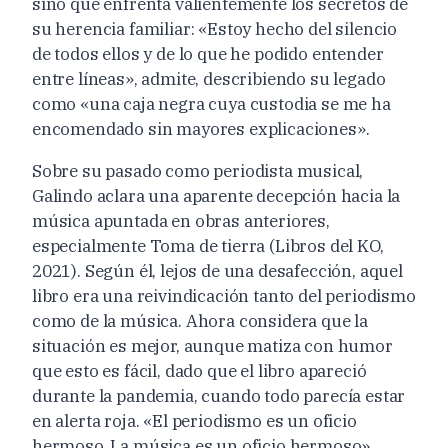
sino que enfrenta valientemente los secretos de
su herencia familiar: «Estoy hecho del silencio
de todos ellos y de lo que he podido entender
entre líneas», admite, describiendo su legado
como «una caja negra cuya custodia se me ha
encomendado sin mayores explicaciones».
Sobre su pasado como periodista musical,
Galindo aclara una aparente decepción hacia la
música apuntada en obras anteriores,
especialmente Toma de tierra (Libros del KO,
2021). Según él, lejos de una desafección, aquel
libro era una reivindicación tanto del periodismo
como de la música. Ahora considera que la
situación es mejor, aunque matiza con humor
que esto es fácil, dado que el libro apareció
durante la pandemia, cuando todo parecía estar
en alerta roja. «El periodismo es un oficio
hermoso. La música es un oficio hermoso».