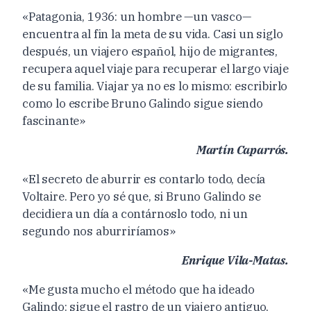
«Patagonia, 1936: un hombre —un vasco—
encuentra al fin la meta de su vida. Casi un siglo
después, un viajero español, hijo de migrantes,
recupera aquel viaje para recuperar el largo viaje
de su familia. Viajar ya no es lo mismo: escribirlo
como lo escribe Bruno Galindo sigue siendo
fascinante»
Martín Caparrós.
«El secreto de aburrir es contarlo todo, decía
Voltaire. Pero yo sé que, si Bruno Galindo se
decidiera un día a contárnoslo todo, ni un
segundo nos aburriríamos»
Enrique Vila-Matas.
«Me gusta mucho el método que ha ideado
Galindo: sigue el rastro de un viajero antiguo,