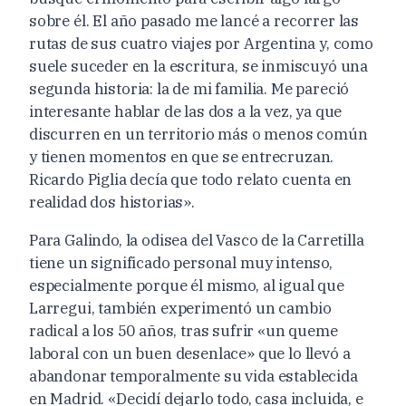
sobre él. El año pasado me lancé a recorrer las
rutas de sus cuatro viajes por Argentina y, como
suele suceder en la escritura, se inmiscuyó una
segunda historia: la de mi familia. Me pareció
interesante hablar de las dos a la vez, ya que
discurren en un territorio más o menos común
y tienen momentos en que se entrecruzan.
Ricardo Piglia decía que todo relato cuenta en
realidad dos historias».
Para Galindo, la odisea del Vasco de la Carretilla
tiene un significado personal muy intenso,
especialmente porque él mismo, al igual que
Larregui, también experimentó un cambio
radical a los 50 años, tras sufrir «un queme
laboral con un buen desenlace» que lo llevó a
abandonar temporalmente su vida establecida
en Madrid. «Decidí dejarlo todo, casa incluida, e