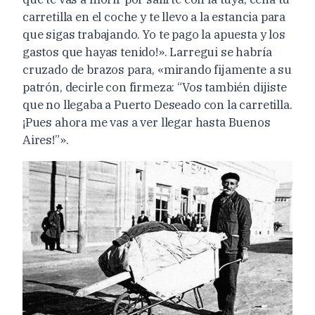
carretilla en el coche y te llevo a la estancia para
que sigas trabajando. Yo te pago la apuesta y los
gastos que hayas tenido!». Larregui se habría
cruzado de brazos para, «mirando fijamente a su
patrón, decirle con firmeza: “Vos también dijiste
que no llegaba a Puerto Deseado con la carretilla.
¡Pues ahora me vas a ver llegar hasta Buenos
Aires!”».