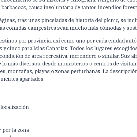
 barbacoas, causa involuntaria de tantos incendios forest
ginas, tras unas pinceladas de historia del pícnic, se in
 las comidas campestres sean mucho más cómodas y sost
estinos por provincia, así como uno por cada ciudad aut
es y cinco para Islas Canarias. Todos los lugares escogid
 condición de área recreativa, merendero o similar. Sus a
 lo más diversos: desde monasterios o centros de visitan
es, montañas, playas o zonas periurbanas. La descripción
guientes apartados:
localización
 por la zona