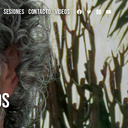
Sesiones
Contacto
Vídeos
os