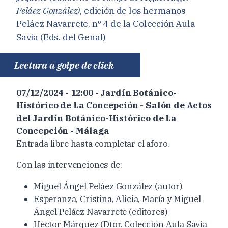
Peláez González)
, edición de los hermanos
Peláez Navarrete, nº 4 de la Colección Aula
Savia (Eds. del Genal)
Lectura a golpe de click
07/12/2024 - 12:00 - Jardín Botánico-
Histórico de La Concepción - Salón de Actos
del Jardín Botánico-Histórico de La
Concepción - Málaga
Entrada libre hasta completar el aforo.
Con las intervenciones de
:
Miguel
Á
ngel Peláez González
(autor)
Esperanza, Cristina, Alicia, María y Miguel
Ángel
Pel
áe
z Navarre
te (editores)
Héctor Márquez (Dtor
.
Colección Aula Savia