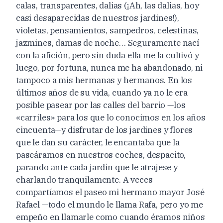
calas, transparentes, dalias (¡Ah, las dalias, hoy
casi
desaparecidas
de nuestros jardines!),
violetas, pensamientos, sampedros, celestinas,
jazmines,
damas de noche… Seguramente nací
con la afición, pero sin duda ella me la
cultivó y
luego, por fortuna, nunca me ha abandonado, ni
tampoco a mis hermanas
y hermanos. En los
últimos años de su vida, cuando ya no le era
posible
pasear por las calles del barrio —los
«carriles» para los que lo conocimos en
los años
cincuenta—y disfrutar de los jardines y flores
que le dan su carácter, le encantaba que la
paseáramos en nuestros coches, despacito,
parando ante cada jardín que le atrajese y
charlando tranquilamente. A veces
compartíamos el paseo mi hermano mayor José
Rafael —todo el mundo le llama Rafa, pero yo me
empeño en llamarle como cuando éramos
niños