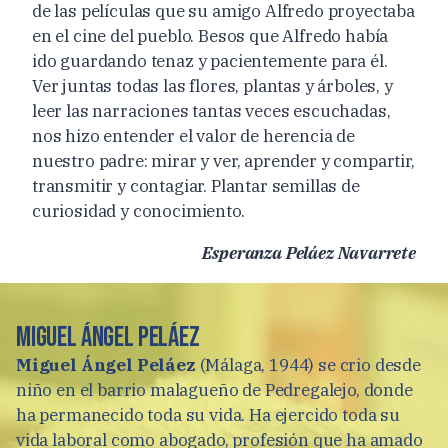
de las películas que su amigo Alfredo proyectaba
en el cine del pueblo. Besos que Alfredo había
ido guardando tenaz y pacientemente para él.
Ver juntas todas las flores, plantas y árboles, y
leer las narraciones tantas veces escuchadas,
nos hizo entender el valor de herencia de
nuestro padre: mirar y ver, aprender y compartir,
transmitir y contagiar. Plantar semillas de
curiosidad y conocimiento.
Esperanza Peláez Navarrete
Miguel Ángel Peláez
Miguel Ángel Peláez
(Málaga, 1944) se crio desde
niño en el barrio malagueño de Pedregalejo, donde
ha permanecido toda su vida. Ha ejercido toda su
vida laboral como abogado, profesión que ha amado