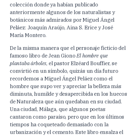
colección donde ya habían publicado
anteriormente algunos de los naturalistas y
botánicos más admirados por Miguel Ángel
Peláez: Joaquín Araújo, Aina S. Erice y José
María Montero.
De la misma manera que el personaje ficticio del
famoso libro de Jean Giono
El hombre que
plantaba árboles
, el pastor Elzéard Bouffier, se
convirtió en un símbolo, quizás un día futuro
recordemos a Miguel Ángel Peláez como el
hombre que supo ver y apreciar la belleza más
diminuta, humilde y desapercibida en los huecos
de Naturaleza que aún quedaban en su ciudad.
Una ciudad, Málaga, que algunos poetas
cantaron como paraíso, pero que en los últimos
tiempos ha coqueteado demasiado con la
urbanización y el cemento. Este libro ensalza el