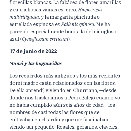
florecillas blancas. La fabácea de flores amarillas
y caprichosas vainas es, creo,
Hippocrepis
multisiliquosa
, y la margarita pinchuda o
estrellada espinosa es
Pallenis spinosa
. Me ha
parecido especialmente bonita la del cinogloso
azul (
Cynoglossum creticum
).
17 de junio de 2022
Mamá y las buganvillas
Los recuerdos más antiguos y los más recientes
de mi madre están relacionados con las flores.
De ella aprendí, viviendo en Churriana, —desde
donde nos trasladamos a
Pedregalejo cuando yo
no había cumplido aún seis
años de edad— los
nombres
de casi todas las flores que
se
cultivaban en el jardín y
que me fascinaban
siendo
tan pequeño.
Rosales, geranios,
claveles,