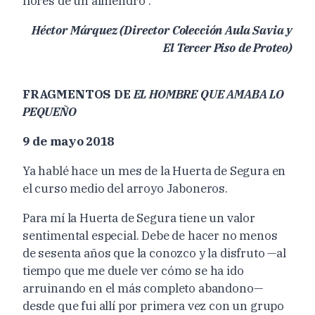
flores de un almendro”.
Héctor Márquez (Director Colección Aula Savia y
El Tercer Piso de Proteo)
FRAGMENTOS
DE
EL HOMBRE QUE AMABA LO
PEQUEÑO
9 de mayo 2018
Ya hablé hace un mes de la Huerta de Segura en
el curso medio del arroyo Jaboneros.
Para mí la Huerta de Segura tiene un valor
sentimental especial. Debe de hacer
no menos
de sesenta años que la conozco y la disfruto —al
tiempo que me
duele ver cómo se ha ido
arruinando en el más completo abandono—
desde
que fui allí por primera vez con un grupo