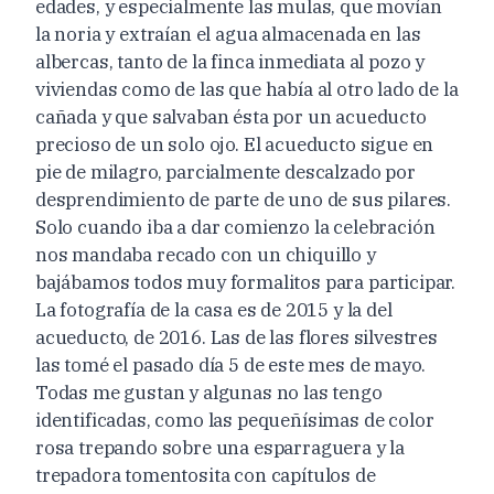
edades, y especialmente las mulas, que movían
la noria y extraían
el agua almacenada en las
albercas, tanto de la finca inmediata al pozo y
viviendas
como de las que había al otro lado de la
cañada y que salvaban ésta por
un acueducto
precioso de un solo ojo. El acueducto sigue en
pie de milagro,
parcialmente descalzado por
desprendimiento de parte de uno de sus pilares.
Solo cuando iba a dar comienzo la celebración
nos mandaba recado con un chiquillo y
bajábamos todos muy formalitos para participar.
La fotografía de la casa es de 2015 y la del
acueducto, de 2016. Las de las flores silvestres
las tomé el pasado día 5 de este mes de mayo.
Todas me gustan y algunas no las tengo
identificadas, como las pequeñísimas de color
rosa trepando sobre una esparraguera y la
trepadora tomentosita con capítulos de