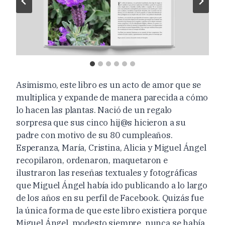
Asimismo, este libro es un acto de amor que se
multiplica y expande de manera parecida a cómo
lo hacen las plantas. Nació de un regalo
sorpresa que sus cinco hij@s hicieron a su
padre con motivo de su 80 cumpleaños.
Esperanza, María, Cristina, Alicia y Miguel Ángel
recopilaron, ordenaron, maquetaron e
ilustraron las reseñas textuales y fotográficas
que Miguel Ángel había ido publicando a lo largo
de los años en su perfil de Facebook. Quizás fue
la única forma de que este libro existiera porque
Miguel Ángel, modesto siempre, nunca se había