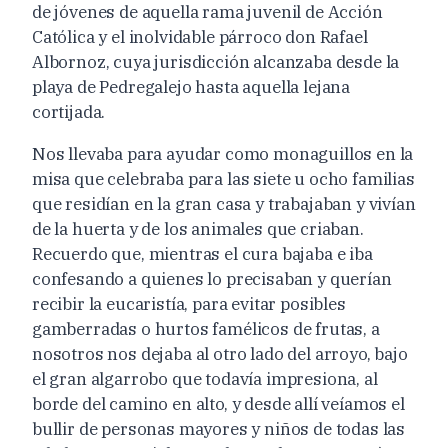
de jóvenes de aquella rama juvenil
de Acción
Católica y el
inolvidable párroco don Rafael
Albornoz, cuya jurisdicción
alcanzaba desde la
playa de Pedregalejo hasta aquella lejana
cortijada.
Nos llevaba para ayudar como monaguillos en la
misa que celebraba para las
siete u ocho familias
que residían en la gran casa y trabajaban y vivían
de la huerta y de los animales que criaban.
Recuerdo que, mientras el cura bajaba e iba
confesando a quienes lo precisaban y querían
recibir la eucaristía, para evitar posibles
gamberradas o hurtos famélicos de frutas, a
nosotros nos dejaba al otro lado del arroyo, bajo
el gran algarrobo que todavía impresiona, al
borde del camino en alto, y desde allí veíamos el
bullir de personas mayores y niños
de todas las