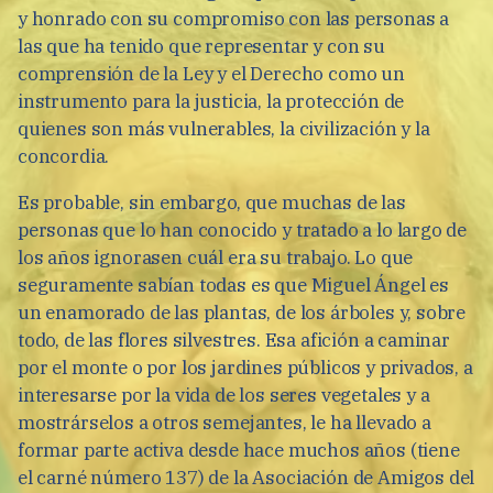
y honrado con su compromiso con las personas a
las que ha tenido que representar y con su
comprensión de la Ley y el Derecho como un
instrumento para la justicia, la protección de
quienes son más vulnerables, la civilización y la
concordia.
Es probable, sin embargo, que muchas de las
personas que lo han conocido y tratado a lo largo de
los años ignorasen cuál era su trabajo. Lo que
seguramente sabían todas es que Miguel Ángel es
un enamorado de las plantas, de los árboles y, sobre
todo, de las flores silvestres. Esa afición a caminar
por el monte o por los jardines públicos y privados, a
interesarse por la vida de los seres vegetales y a
mostrárselos a otros semejantes, le ha llevado a
formar parte activa desde hace muchos años (tiene
el carné número 137) de la Asociación de Amigos del