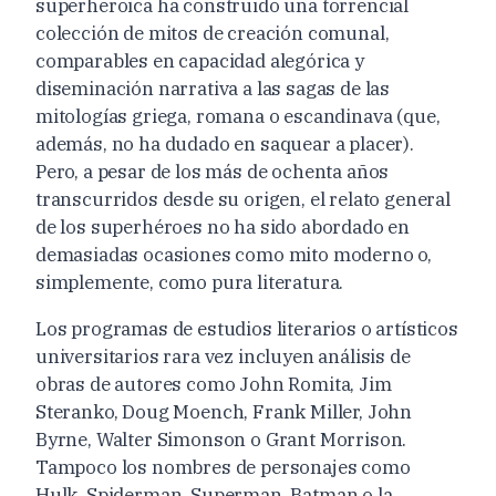
superheroica ha construido una torrencial
colección de mitos de creación comunal,
comparables en capacidad alegórica y
diseminación narrativa a las sagas de las
mitologías griega, romana o escandinava (que,
además, no ha dudado en saquear a placer).
Pero, a pesar de los más de ochenta años
transcurridos desde su origen, el relato general
de los superhéroes no ha sido abordado en
demasiadas ocasiones como mito moderno o,
simplemente, como pura literatura.
Los programas de estudios literarios o artísticos
universitarios rara vez incluyen análisis de
obras de autores como John Romita, Jim
Steranko, Doug Moench, Frank Miller, John
Byrne, Walter Simonson o Grant Morrison.
Tampoco los nombres de personajes como
Hulk, Spiderman, Superman, Batman o la