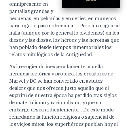
omnipresente en
pantallas grandes y
pequeñas, en películas y en series, en muñecos
para jugar o para coleccionar… Pero su origen se
halla (aunque por lo general lo olvidemos) en los
dioses y las diosas, los héroes y las heroínas que
han poblado desde tiempos inmemoriales los
relatos mitológicos de la Antigüedad.
Así, recogiendo inesperadamente aquella
herencia pletórica y proteica, los creadores de
Marvel y DC se han convertido en astutos
dealers que nos ofrecen justo aquello que el
espíritu de nuestra época ha perdido tras siglos
de materialismo y racionalismo, y que sin
embargo desea ardientemente… De este modo,
remedando la función religiosa o sapiencial de
los viejos mitos, los superhéroes pueblan hoy el