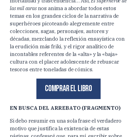
mortalidad y trascendencia… Así,
El superhéroe de
las mil caras
nos anima a abordar todos estos
temas en los grandes ciclos de la narrativa de
superhéroes picoteando alegremente entre
colecciones, sagas, personajes, autores y
décadas, mezclando la reflexión ensayística con
la erudición más friki, y el rigor analítico de
incontables referentes de la «alta» y la «baja»
cultura con el placer adolescente de rebuscar
tesoros entre toneladas de cómics.
Comprar el libro
EN BUSCA DEL ARREBATO (FRAGMENTO)
Si debo resumir en una sola frase el verdadero
motivo que justifica la existencia de estas
páginas, confesaré que, para mí, escribir sobre