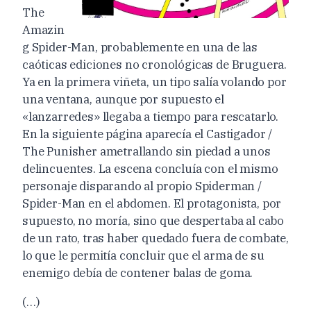
The
Amazin
g Spider-Man, probablemente en una de las
caóticas ediciones no cronológicas de Bruguera.
Ya en la primera viñeta, un tipo salía volando por
una ventana, aunque por supuesto el
«lanzarredes» llegaba a tiempo para rescatarlo.
En la siguiente página aparecía el Castigador /
The Punisher ametrallando sin piedad a unos
delincuentes. La escena concluía con el mismo
personaje disparando al propio Spiderman /
Spider-Man en el abdomen. El protagonista, por
supuesto, no moría, sino que despertaba al cabo
de un rato, tras haber quedado fuera de combate,
lo que le permitía concluir que el arma de su
enemigo debía de contener balas de goma.
(…)