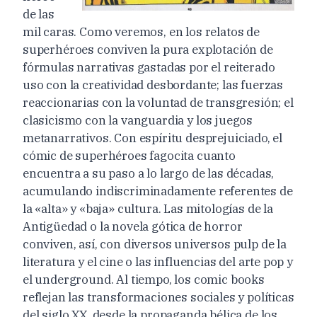
de las
mil caras. Como veremos, en los relatos de
superhéroes conviven la pura explotación de
fórmulas narrativas gastadas por el reiterado
uso con la creatividad desbordante; las fuerzas
reaccionarias con la voluntad de transgresión; el
clasicismo con la vanguardia y los juegos
metanarrativos. Con espíritu desprejuiciado, el
cómic de superhéroes fagocita cuanto
encuentra a su paso a lo largo de las décadas,
acumulando indiscriminadamente referentes de
la «alta» y «baja» cultura. Las mitologías de la
Antigüedad o la novela gótica de horror
conviven, así, con diversos universos pulp de la
literatura y el cine o las influencias del arte pop y
el underground. Al tiempo, los comic books
reflejan las transformaciones sociales y políticas
del siglo XX, desde la propaganda bélica de los