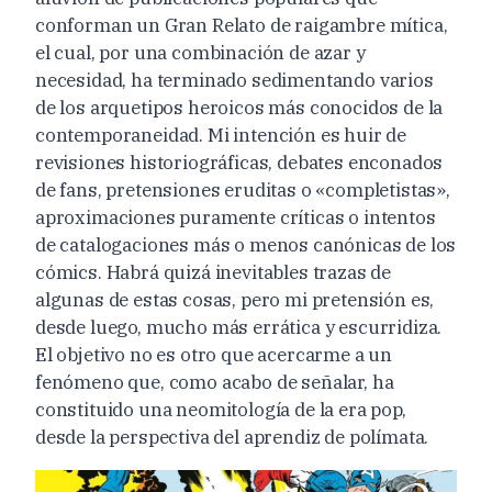
conforman un Gran Relato de raigambre mítica,
el cual, por una combinación de azar y
necesidad, ha terminado sedimentando varios
de los arquetipos heroicos más conocidos de la
contemporaneidad. Mi intención es huir de
revisiones historiográficas, debates enconados
de fans, pretensiones eruditas o «completistas»,
aproximaciones puramente críticas o intentos
de catalogaciones más o menos canónicas de los
cómics. Habrá quizá inevitables trazas de
algunas de estas cosas, pero mi pretensión es,
desde luego, mucho más errática y escurridiza.
El objetivo no es otro que acercarme a un
fenómeno que, como acabo de señalar, ha
constituido una neomitología de la era pop,
desde la perspectiva del aprendiz de polímata.