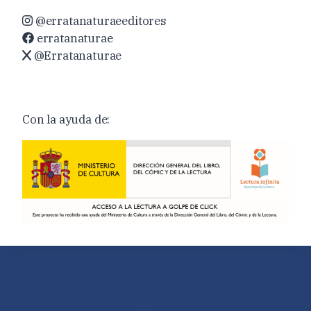
@erratanaturaeeditores
erratanaturae
@Erratanaturae
Con la ayuda de: