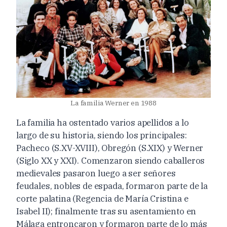
La familia Werner en 1988
La familia ha ostentado varios apellidos a lo
largo de su historia, siendo los principales:
Pacheco (S.XV-XVIII), Obregón (S.XIX) y Werner
(Siglo XX y XXI). Comenzaron siendo caballeros
medievales pasaron luego a ser señores
feudales, nobles de espada, formaron parte de la
corte palatina (Regencia de María Cristina e
Isabel II); finalmente tras su asentamiento en
Málaga entroncaron y formaron parte de lo más