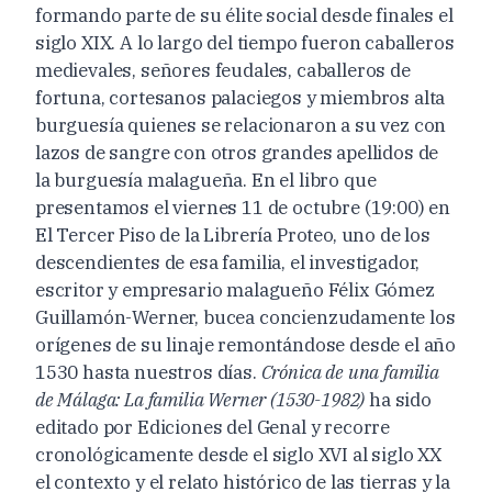
formando parte de su élite social desde finales el
siglo XIX. A lo largo del tiempo fueron caballeros
medievales, señores feudales, caballeros de
fortuna, cortesanos palaciegos y miembros alta
burguesía quienes se relacionaron a su vez con
lazos de sangre con otros grandes apellidos de
la burguesía malagueña. En el libro que
presentamos el viernes 11 de octubre (19:00) en
El Tercer Piso de la Librería Proteo, uno de los
descendientes de esa familia, el investigador,
escritor y empresario malagueño Félix Gómez
Guillamón-Werner, bucea concienzudamente los
orígenes de su linaje remontándose desde el año
1530 hasta nuestros días.
Crónica de una familia
de Málaga: La familia Werner (1530-1982)
ha sido
editado por Ediciones del Genal y recorre
cronológicamente desde el siglo XVI al siglo XX
el contexto y el relato histórico de las tierras y la