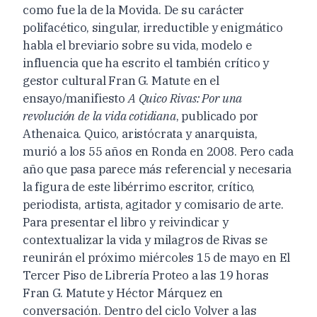
como fue la de la Movida. De su carácter
polifacético, singular, irreductible y enigmático
habla el breviario sobre su vida, modelo e
influencia que ha escrito el también crítico y
gestor cultural Fran G. Matute en el
ensayo/manifiesto
A Quico Rivas: Por una
revolución de la vida cotidiana
, publicado por
Athenaica. Quico, aristócrata y anarquista,
murió a los 55 años en Ronda en 2008. Pero cada
año que pasa parece más referencial y necesaria
la figura de este libérrimo escritor, crítico,
periodista, artista, agitador y comisario de arte.
Para presentar el libro y reivindicar y
contextualizar la vida y milagros de Rivas se
reunirán el próximo miércoles 15 de mayo en El
Tercer Piso de Librería Proteo a las 19 horas
Fran G. Matute y Héctor Márquez en
conversación. Dentro del ciclo Volver a las