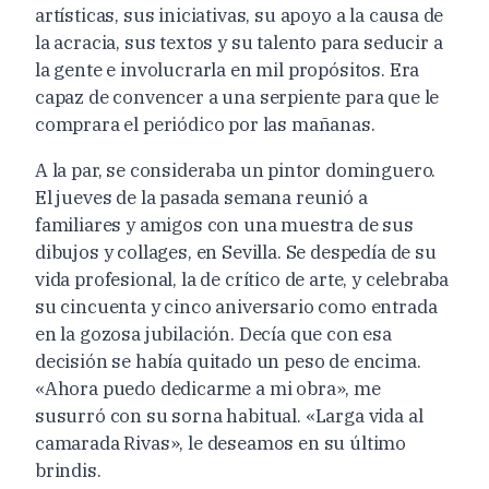
artísticas, sus iniciativas, su apoyo a la causa de
la acracia, sus textos y su talento para seducir a
la gente e involucrarla en mil propósitos. Era
capaz de convencer a una serpiente para que le
comprara el periódico por las mañanas.
A la par, se consideraba un pintor dominguero.
El jueves de la pasada semana reunió a
familiares y amigos con una muestra de sus
dibujos y collages, en Sevilla. Se despedía de su
vida profesional, la de crítico de arte, y celebraba
su cincuenta y cinco aniversario como entrada
en la gozosa jubilación. Decía que con esa
decisión se había quitado un peso de encima.
«Ahora puedo dedicarme a mi obra», me
susurró con su sorna habitual. «Larga vida al
camarada Rivas», le deseamos en su último
brindis.