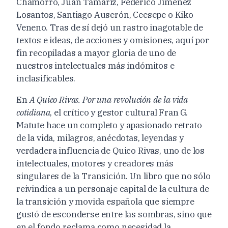
Chamorro, Juan Tamariz, Federico Jiménez
Losantos, Santiago Auserón, Ceesepe o Kiko
Veneno. Tras de sí dejó un rastro inagotable de
textos e ideas, de acciones y omisiones, aquí por
fin recopiladas a mayor gloria de uno de
nuestros intelectuales más indómitos e
inclasificables.
En
A Quico Rivas. Por una revolución de la vida
cotidiana
, el crítico y gestor cultural Fran G.
Matute hace un completo y apasionado retrato
de la vida, milagros, anécdotas, leyendas y
verdadera influencia de Quico Rivas, uno de los
intelectuales, motores y creadores más
singulares de la Transición. Un libro que no sólo
reivindica a un personaje capital de la cultura de
la transición y movida española que siempre
gustó de esconderse entre las sombras, sino que
en el fondo reclama como necesidad la