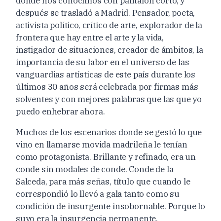
donde nos conocimos con pantalón corto, y
después se trasladó a Madrid. Pensador, poeta,
activista político, crítico de arte, explorador de la
frontera que hay entre el arte y la vida,
instigador de situaciones, creador de ámbitos, la
importancia de su labor en el universo de las
vanguardias artísticas de este país durante los
últimos 30 años será celebrada por firmas más
solventes y con mejores palabras que las que yo
puedo enhebrar ahora.
Muchos de los escenarios donde se gestó lo que
vino en llamarse movida madrileña le tenían
como protagonista. Brillante y refinado, era un
conde sin modales de conde. Conde de la
Salceda, para más señas, título que cuando le
correspondió lo llevó a gala tanto como su
condición de insurgente insobornable. Porque lo
suyo era la insurgencia permanente.