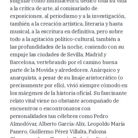
singular como multifacético, dedicó toda su vida
a la crítica de arte, al comisariado de
exposiciones, al periodismo y a la investigación,
también a la creación artística, literaria y hasta
musical, a la escritura en definitiva, pero sobre
todo a la agitación político-cultural, también a
las profundidades de la noche, cosiendo con su
empuje las ciudades de Sevilla, Madrid y
Barcelona, vertebrando por el camino buena
parte de la Movida y alrededores. Anárquico y
anarquista, a pesar de su linaje aristocrático (o
precisamente por ello), vivió siempre cómodo en
los márgenes de la historia oficial. Su fascinante
relato vital viene no obstante acompañado de
encuentros o encontronazos con
personalidades tan célebres como Pedro
Almodóvar, Alberto García-Alix, Leopoldo María
Panero, Guillermo Pérez Villalta, Paloma