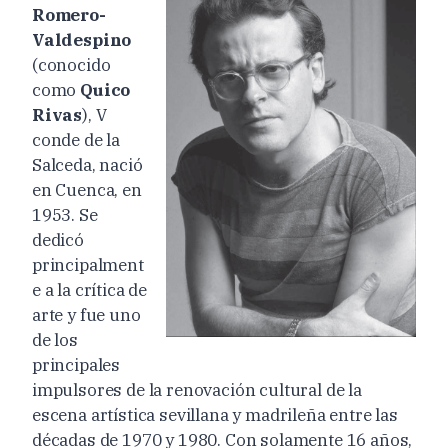
Romero-
Valdespino
(conocido
como
Quico
Rivas
), V
conde de la
Salceda, nació
en Cuenca, en
1953. Se
dedicó
principalment
e a la crítica de
arte y fue uno
de los
principales
impulsores de la renovación cultural de la
escena artística sevillana y madrileña entre las
décadas de 1970 y 1980. Con solamente 16 años,