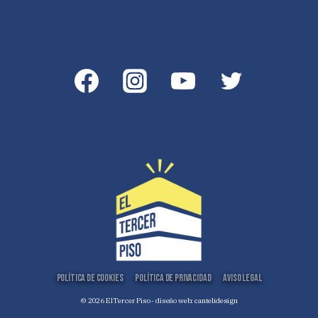
Política de Cookies
Política de Privacidad
Aviso Legal
© 2026 El Tercer Piso - diseño web:
cantelidesign