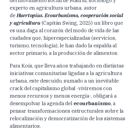
del movimiento social de Madrid, sociólogo y
experto en agricultura urbana, autor
de
Huertopías. Ecourbanismo, cooperación social
y agricultura
(Capitán Swing, 2025) un libro que
es una daga al corazón del modo de vida de las
ciudades que, hiperespecializadas (servicios,
turismo, tecnología), le han dado la espalda al
sector primario, a la producción de alimentos.
Para Kois, que lleva años trabajando en distintas
iniciativas comunitarias ligadas a la agricultura
urbana, este descuido, sumado a un inevitable
crack del capitalismo global -viviremos con
menos recursos y menos energía-, obligará a
desempolvar la agenda del
ecourbanismo
, a
pensar transformaciones estructurales sobre la
relocalización y democratización de los sistemas
alimentarios.