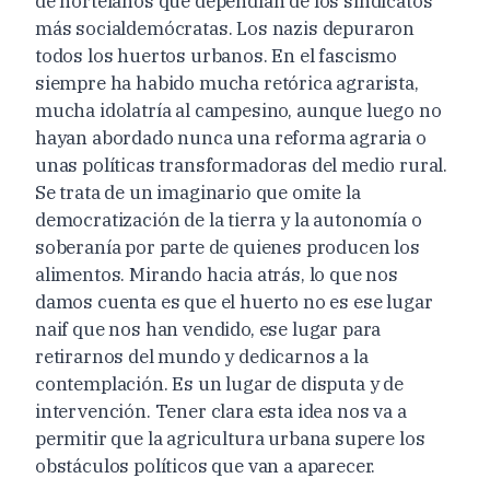
de hortelanos que dependían de los sindicatos
más socialdemócratas. Los nazis depuraron
todos los huertos urbanos. En el fascismo
siempre ha habido mucha retórica agrarista,
mucha idolatría al campesino, aunque luego no
hayan abordado nunca una reforma agraria o
unas políticas transformadoras del medio rural.
Se trata de un imaginario que omite la
democratización de la tierra y la autonomía o
soberanía por parte de quienes producen los
alimentos. Mirando hacia atrás, lo que nos
damos cuenta es que el huerto no es ese lugar
naif que nos han vendido, ese lugar para
retirarnos del mundo y dedicarnos a la
contemplación. Es un lugar de disputa y de
intervención. Tener clara esta idea nos va a
permitir que la agricultura urbana supere los
obstáculos políticos que van a aparecer.