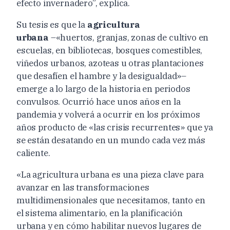
efecto invernadero”, explica.
Su tesis es que la
agricultura
urbana
–«huertos, granjas, zonas de cultivo en
escuelas, en bibliotecas, bosques comestibles,
viñedos urbanos, azoteas u otras plantaciones
que desafíen el hambre y la desigualdad»–
emerge a lo largo de la historia en periodos
convulsos. Ocurrió hace unos años en la
pandemia y volverá a ocurrir en los próximos
años producto de «las crisis recurrentes» que ya
se están desatando en un mundo cada vez más
caliente.
«La agricultura urbana es una pieza clave para
avanzar en las transformaciones
multidimensionales que necesitamos, tanto en
el sistema alimentario, en la planificación
urbana y en cómo habilitar nuevos lugares de