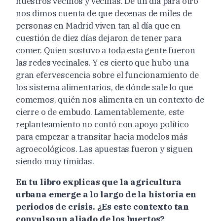
nuestros vecinos y vecinas. De un día para otro
nos dimos cuenta de que decenas de miles de
personas en Madrid viven tan al día que en
cuestión de diez días dejaron de tener para
comer. Quien sostuvo a toda esta gente fueron
las redes vecinales. Y es cierto que hubo una
gran efervescencia sobre el funcionamiento de
los sistema alimentarios, de dónde sale lo que
comemos, quién nos alimenta en un contexto de
cierre o de embudo. Lamentablemente, este
replanteamiento no contó con apoyo político
para empezar a transitar hacia modelos más
agroecológicos. Las apuestas fueron y siguen
siendo muy tímidas.
En tu libro explicas que la agricultura
urbana emerge a lo largo de la historia en
periodos de crisis. ¿Es este contexto tan
convulso un aliado de los huertos?