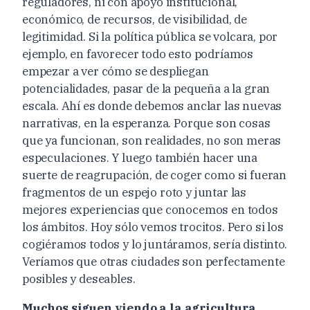
reguladores, ni con apoyo institucional,
económico, de recursos, de visibilidad, de
legitimidad. Si la política pública se volcara, por
ejemplo, en favorecer todo esto podríamos
empezar a ver cómo se despliegan
potencialidades, pasar de la pequeña a la gran
escala. Ahí es donde debemos anclar las nuevas
narrativas, en la esperanza. Porque son cosas
que ya funcionan, son realidades, no son meras
especulaciones. Y luego también hacer una
suerte de reagrupación, de coger como si fueran
fragmentos de un espejo roto y juntar las
mejores experiencias que conocemos en todos
los ámbitos. Hoy sólo vemos trocitos. Pero si los
cogiéramos todos y lo juntáramos, sería distinto.
Veríamos que otras ciudades son perfectamente
posibles y deseables.
Muchos siguen viendo a la agricultura