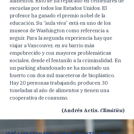
alimentos. Esto se ha replicado en centenares de
escuelas por todos los Estados Unidos. El
profesor ha ganado el premio nobel de la
educación. Su “aula viva” está en uno de los
museos de Washington como referencia a
seguir. Para la segunda experiencia hay que
viajar a Vancouver, en su barrio más
empobrecido y con mayores problemáticas
sociales, desde el fentanilo a la criminalidad. En
un parking abandonado se ha montado un
huerto con dos mil maceteros de bioplástico.
Hay 20 personas trabajando, producen 30
toneladas al año de alimentos y tienen una
cooperativa de consumo.
(Andrés Actis.
Climática
)