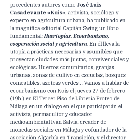
precedentes autores como
José Luis
Casadevante «Kois»
, activista, sociólogo y
experto en agricultura urbana, ha publicado en
la magnífica editorial Capitán Swing un libro
fundamental:
Huertopías. Ecourbanismo,
cooperación social y agricultura
. En él lleva la
utopía a prácticas necesarias y asumibles que
proyectan ciudades más justas, convivenciales y
ecológicas. Huertos comunitarios, granjas
urbanas, zonas de cultivo en escuelas, bosques
comestibles, azoteas verdes… Vamos a hablar de
ecourbanismo con Kois el jueves 27 de febrero
(19h.) en El Tercer Piso de Librería Proteo de
Málaga en un diálogo en el que participarán el
activista, permacultor y educador
medioambiental Iván Salvía, creador de
monedas sociales en Málaga y cofundador de la
asociación Algarbía en Transición, y el director