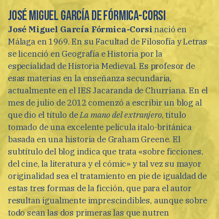
José Miguel García DE Fórmica-Corsi
José Miguel García Fórmica-Corsi
nació en
Málaga en 1969. En su Facultad de Filosofía y Letras
se licenció en Geografía e Historia por la
especialidad de Historia Medieval. Es profesor de
esas materias en la enseñanza secundaria,
actualmente en el IES Jacaranda de Churriana. En el
mes de julio de 2012 comenzó a escribir un blog al
que dio el título de
La mano del extranjero
, título
tomado de una excelente película italo-británica
basada en una historia de Graham Greene. El
subtítulo del blog indica que trata «sobre ficciones,
del cine, la literatura y el cómic» y tal vez su mayor
originalidad sea el tratamiento en pie de igualdad de
estas tres formas de la ficción, que para el autor
resultan igualmente imprescindibles, aunque sobre
todo sean las dos primeras las que nutren