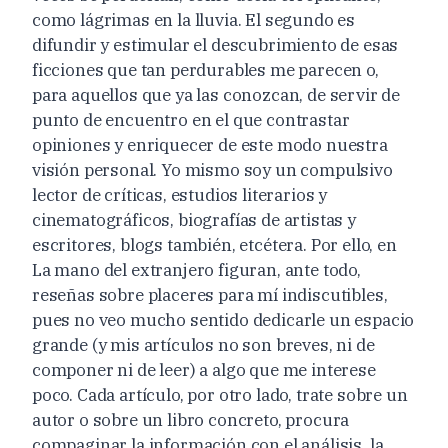
como lágrimas en la lluvia. El segundo es
difundir y estimular el descubrimiento de esas
ficciones que tan perdurables me parecen o,
para aquellos que ya las conozcan, de servir de
punto de encuentro en el que contrastar
opiniones y enriquecer de este modo nuestra
visión personal. Yo mismo soy un compulsivo
lector de críticas, estudios literarios y
cinematográficos, biografías de artistas y
escritores, blogs también, etcétera. Por ello, en
La mano del extranjero figuran, ante todo,
reseñas sobre placeres para mí indiscutibles,
pues no veo mucho sentido dedicarle un espacio
grande (y mis artículos no son breves, ni de
componer ni de leer) a algo que me interese
poco. Cada artículo, por otro lado, trate sobre un
autor o sobre un libro concreto, procura
compaginar la información con el análisis, la