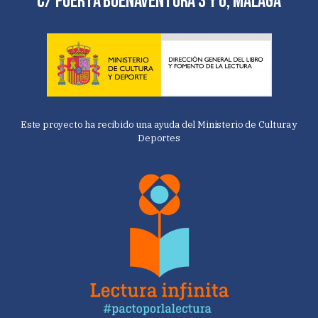
C/ Puerta Buenaventura 3 y 6, Málaga
Este proyecto ha recibido una ayuda del Ministerio de Cultura y
Deportes