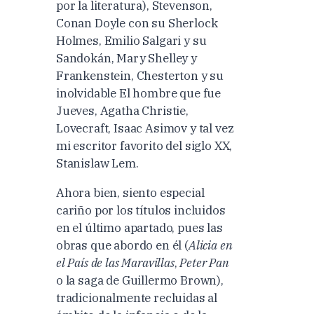
por la literatura), Stevenson,
Conan Doyle con su Sherlock
Holmes, Emilio Salgari y su
Sandokán, Mary Shelley y
Frankenstein, Chesterton y su
inolvidable El hombre que fue
Jueves, Agatha Christie,
Lovecraft, Isaac Asimov y tal vez
mi escritor favorito del siglo XX,
Stanislaw Lem.
Ahora bien, siento especial
cariño por los títulos incluidos
en el último apartado, pues las
obras que abordo en él (
Alicia en
el País de las Maravillas
,
Peter Pan
o la saga de Guillermo Brown),
tradicionalmente recluidas al