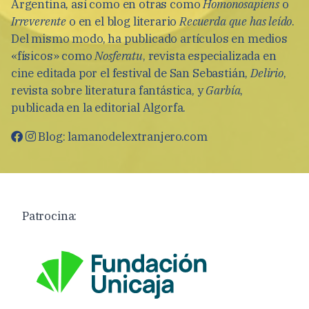
Argentina, así como en otras como
Homonosapiens
o
Irreverente
o en el blog literario
Recuerda que has leído
.
Del mismo modo, ha publicado artículos en medios
«físicos» como
Nosferatu
, revista especializada en
cine editada por el festival de San Sebastián,
Delirio
,
revista sobre literatura fantástica, y
Garbía
,
publicada en la editorial Algorfa.
Blog:
lamanodelextranjero.com
Patrocina: