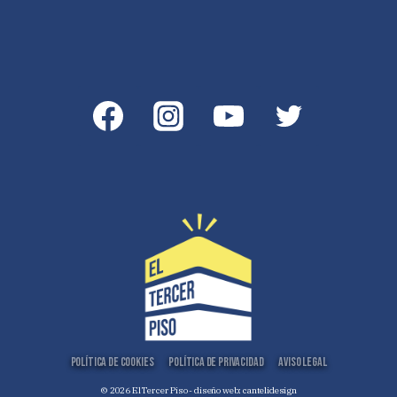
Política de Cookies
Política de Privacidad
Aviso Legal
© 2026 El Tercer Piso - diseño web:
cantelidesign