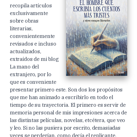
recopila artículos
exclusivamente
sobre obras
literarias,
convenientemente
revisados e incluso
actualizados,
extraídos de mi blog
La mano del
extranjero, por lo
que es conveniente
presentar primero este. Son dos los propósitos
que me han animado a escribirlo en todo el
tiempo de su trayectoria. El primero es servir de
memoria personal de mis impresiones acerca de
las distintas películas, novelas, etcétera, que veo
y leo. Si no las pusiera por escrito, demasiadas
veces se perderían, como decía el replicante,