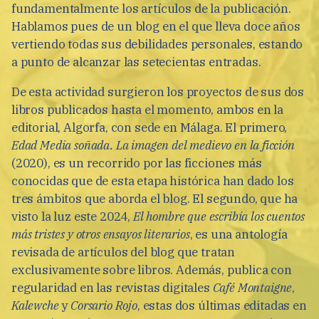
fundamentalmente los artículos de la publicación.
Hablamos pues de un blog en el que lleva doce años
vertiendo todas sus debilidades personales, estando
a punto de alcanzar las setecientas entradas.
De esta actividad surgieron los proyectos de sus dos
libros publicados hasta el momento, ambos en la
editorial, Algorfa, con sede en Málaga. El primero,
Edad Media soñada. La imagen del medievo en la ficción
(2020), es un recorrido por las ficciones más
conocidas que de esta etapa histórica han dado los
tres ámbitos que aborda el blog. El segundo, que ha
visto la luz este 2024,
El hombre que escribía los cuentos
más tristes y otros ensayos literarios
, es una antología
revisada de artículos del blog que tratan
exclusivamente sobre libros. Además, publica con
regularidad en las revistas digitales
Café Montaigne
,
Kalewche
y
Corsario Rojo
, estas dos últimas editadas en