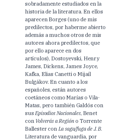
sobradamente estudiados en la
historia de la literatura. En ellos
aparecen Borges (uno de mis
predilectos, por haberme abierto
además a muchos otros de mis
autores ahora predilectos, que
por ello aparece en dos
artículos), Dostoyevski, Henry
James, Dickens, James Joyce,
Kafka, Elias Canetti o Mijaíl
Bulgákov. En cuanto a los
españoles, están autores
coetáneos como Marías o Vila-
Matas, pero también Galdós con
sus
Episodios Nacionales
, Benet
con
Volverás a Región
o Torrente
Ballester con
La saga/fuga de J. B
.
Literatura de vanguardia, por