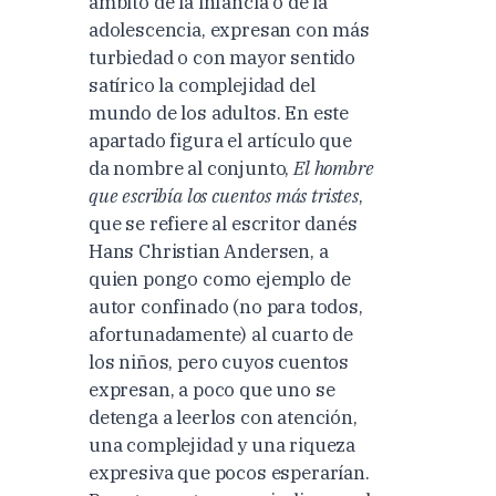
ámbito de la infancia o de la
adolescencia, expresan con más
turbiedad o con mayor sentido
satírico la complejidad del
mundo de los adultos. En este
apartado figura el artículo que
da nombre al conjunto,
El hombre
que escribía los cuentos más tristes
,
que se refiere al escritor danés
Hans Christian Andersen, a
quien pongo como ejemplo de
autor confinado (no para todos,
afortunadamente) al cuarto de
los niños, pero cuyos cuentos
expresan, a poco que uno se
detenga a leerlos con atención,
una complejidad y una riqueza
expresiva que pocos esperarían.