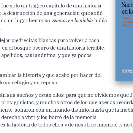
 fue solo un trágico capítulo de una historia
ue la destrucción de una generación que soñó
aña un lugar hermoso.
Sueños en la niebla
habla
.
ejar piedrecitas blancas para volver a casa
 en el bosque oscuro de una historia terrible,
 apellidos, casi anónima, y que ya pocos
ambiar la historia y que acabó por hacer del
ido su refugio y su reposo.
tán sus sueños y están ellos, para que no olvidemos que 
 protagonistas, y muchos otros de los que apenas recor
nte, soñaron con un mundo distinto, hasta que la niebla
 derecho a vivir y los borró de la memoria.
es la historia de todos ellos y de nosotros mismos…y no 