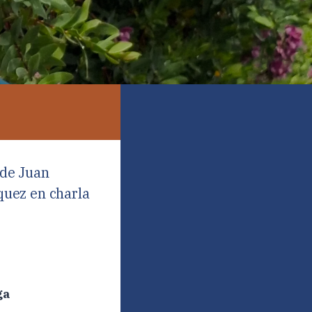
 de Juan
quez en charla
ga