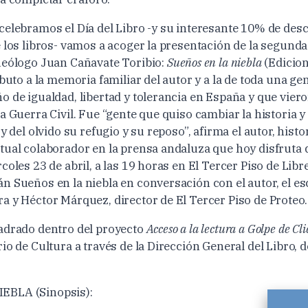
celebramos el Día del Libro -y su interesante 10% de des
 los libros- vamos a acoger la presentación de la segunda
ueólogo Juan Cañavate Toribio:
Sueños en la niebla
(Edicion
ibuto a la memoria familiar del autor y a la de toda una g
o de igualdad, libertad y tolerancia en España y que vier
a Guerra Civil. Fue “gente que quiso cambiar la historia 
y del olvido su refugio y su reposo”, afirma el autor, histo
tual colaborador en la prensa andaluza que hoy disfruta d
coles 23 de abril, a las 19 horas en El Tercer Piso de Libr
 Sueños en la niebla en conversación con el autor, el esc
a y Héctor Márquez, director de El Tercer Piso de Proteo. 
adrado dentro del proyecto
Acceso a la lectura a Golpe de Cli
io de Cultura a través de la Dirección General del Libro, 
EBLA (Sinopsis):