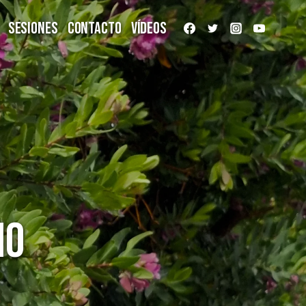
Sesiones
Contacto
Vídeos
io