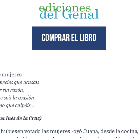
Comprar el libro
e mujeres
ecios que acusáis
r sin razón,
e sois la ocasión
mo que culpáis…
a Inés de la Cruz)
 hubiesen votado las mujeres -oyó Juana, desde la cocina,