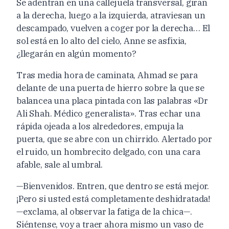
Se adentran en una callejuela transversal, giran
a la derecha, luego a la izquierda, atraviesan un
descampado, vuelven a coger por la derecha… El
sol está en lo alto del cielo, Anne se asfixia,
¿llegarán en algún momento?
Tras media hora de caminata, Ahmad se para
delante de una puerta de hierro sobre la que se
balancea una placa pintada con las palabras «Dr
Ali Shah. Médico generalista». Tras echar una
rápida ojeada a los alrededores, empuja la
puerta, que se abre con un chirrido. Alertado por
el ruido, un hombrecito delgado, con una cara
afable, sale al umbral.
—Bienvenidos. Entren, que dentro se está mejor.
¡Pero si usted está completamente deshidratada!
—exclama, al observar la fatiga de la chica—.
Siéntense, voy a traer ahora mismo un vaso de