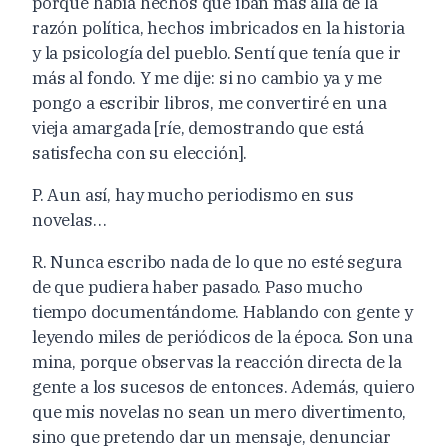
porque había hechos que iban más allá de la
razón política, hechos imbricados en la historia
y la psicología del pueblo. Sentí que tenía que ir
más al fondo. Y me dije: si no cambio ya y me
pongo a escribir libros, me convertiré en una
vieja amargada [ríe, demostrando que está
satisfecha con su elección].
P. Aun así, hay mucho periodismo en sus
novelas…
R. Nunca escribo nada de lo que no esté segura
de que pudiera haber pasado. Paso mucho
tiempo documentándome. Hablando con gente y
leyendo miles de periódicos de la época. Son una
mina, porque observas la reacción directa de la
gente a los sucesos de entonces. Además, quiero
que mis novelas no sean un mero divertimento,
sino que pretendo dar un mensaje, denunciar