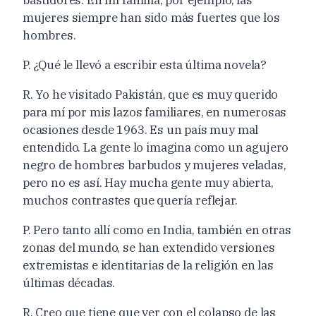
bastidores. En mi familia, por ejemplo, las
mujeres siempre han sido más fuertes que los
hombres.
P. ¿Qué le llevó a escribir esta última novela?
R. Yo he visitado Pakistán, que es muy querido
para mí por mis lazos familiares, en numerosas
ocasiones desde 1963. Es un país muy mal
entendido. La gente lo imagina como un agujero
negro de hombres barbudos y mujeres veladas,
pero no es así. Hay mucha gente muy abierta,
muchos contrastes que quería reflejar.
P. Pero tanto allí como en India, también en otras
zonas del mundo, se han extendido versiones
extremistas e identitarias de la religión en las
últimas décadas.
R. Creo que tiene que ver con el colapso de las