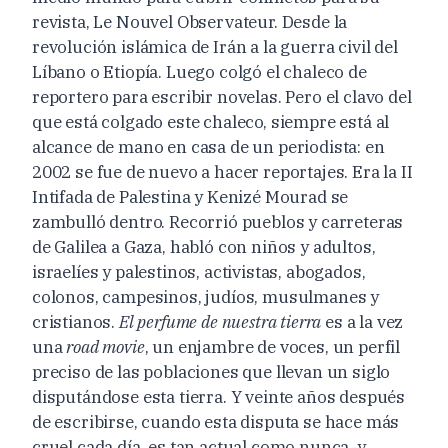
revista, Le Nouvel Observateur. Desde la
revolución islámica de Irán a la guerra civil del
Líbano o Etiopía. Luego colgó el chaleco de
reportero para escribir novelas. Pero el clavo del
que está colgado este chaleco, siempre está al
alcance de mano en casa de un periodista: en
2002 se fue de nuevo a hacer reportajes. Era la II
Intifada de Palestina y Kenizé Mourad se
zambulló dentro. Recorrió pueblos y carreteras
de Galilea a Gaza, habló con niños y adultos,
israelíes y palestinos, activistas, abogados,
colonos, campesinos, judíos, musulmanes y
cristianos.
El perfume de nuestra tierra
es a la vez
una
road movie
, un enjambre de voces, un perfil
preciso de las poblaciones que llevan un siglo
disputándose esta tierra. Y veinte años después
de escribirse, cuando esta disputa se hace más
cruel cada día, es tan actual como nunca, y