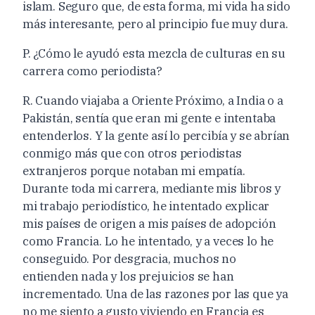
islam. Seguro que, de esta forma, mi vida ha sido
más interesante, pero al principio fue muy dura.
P. ¿Cómo le ayudó esta mezcla de culturas en su
carrera como periodista?
R. Cuando viajaba a Oriente Próximo, a India o a
Pakistán, sentía que eran mi gente e intentaba
entenderlos. Y la gente así lo percibía y se abrían
conmigo más que con otros periodistas
extranjeros porque notaban mi empatía.
Durante toda mi carrera, mediante mis libros y
mi trabajo periodístico, he intentado explicar
mis países de origen a mis países de adopción
como Francia. Lo he intentado, y a veces lo he
conseguido. Por desgracia, muchos no
entienden nada y los prejuicios se han
incrementado. Una de las razones por las que ya
no me siento a gusto viviendo en Francia es