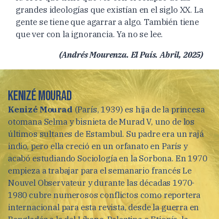
grandes ideologías que existían en el siglo XX. La
gente se tiene que agarrar a algo. También tiene
que ver con la ignorancia. Ya no se lee.
(Andrés Mourenza. El País. Abril, 2025)
Kenizé Mourad
Kenizé Mourad
(París, 1939) es hija de la princesa
otomana Selma y bisnieta de Murad V, uno de los
últimos sultanes de Estambul. Su padre era un rajá
indio, pero ella creció en un orfanato en París y
acabó estudiando Sociología en la Sorbona. En 1970
empieza a trabajar para el semanario francés Le
Nouvel Observateur y durante las décadas 1970-
1980 cubre numerosos conflictos como reportera
internacional para esta revista, desde la guerra en