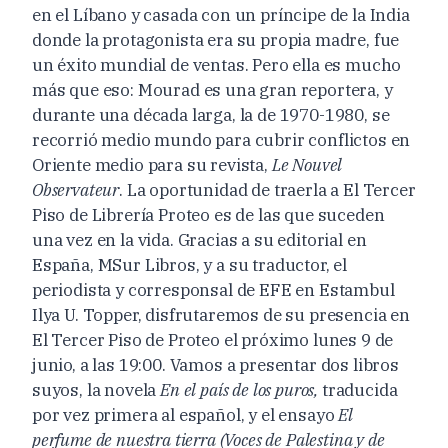
en el Líbano y casada con un príncipe de la India
donde la protagonista era su propia madre, fue
un éxito mundial de ventas. Pero ella es mucho
más que eso: Mourad es una gran reportera, y
durante una década larga, la de 1970-1980, se
recorrió medio mundo para cubrir conflictos en
Oriente medio para su revista,
Le Nouvel
Observateur
. La oportunidad de traerla a El Tercer
Piso de Librería Proteo es de las que suceden
una vez en la vida. Gracias a su editorial en
España, MSur Libros, y a su traductor, el
periodista y corresponsal de EFE en Estambul
Ilya U. Topper, disfrutaremos de su presencia en
El Tercer Piso de Proteo el próximo lunes 9 de
junio, a las 19:00. Vamos a presentar dos libros
suyos, la novela
En el país de los puros,
traducida
por vez primera al español, y el ensayo
El
perfume de nuestra tierra (Voces de Palestina y de