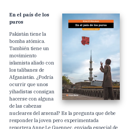
En el país de los
puros
Pakistán tiene la
bomba atómica.
También tiene un
movimiento
islamista aliado con
los talibanes de
Afganistán. ¿Podría
ocurrir que unos
yihadistas consigan
hacerse con alguna
de las cabezas
nucleares del arsenal? Es la pregunta que debe
responder la joven pero experimentada
reportera Anne Le Guennec, enviada especial de