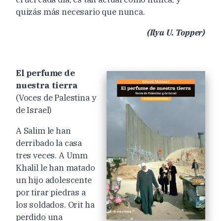
quizás más necesario que nunca.
(Ilya U. Topper)
El perfume de
nuestra tierra
(Voces de Palestina y
de Israel)
A Salim le han
derribado la casa
tres veces. A Umm
Khalil le han matado
un hijo adolescente
por tirar piedras a
los soldados. Orit ha
perdido una