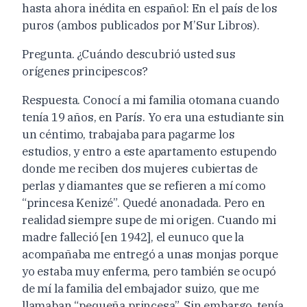
hasta ahora inédita en español: En el país de los
puros (ambos publicados por M’Sur Libros).
Pregunta. ¿Cuándo descubrió usted sus
orígenes principescos?
Respuesta. Conocí a mi familia otomana cuando
tenía 19 años, en París. Yo era una estudiante sin
un céntimo, trabajaba para pagarme los
estudios, y entro a este apartamento estupendo
donde me reciben dos mujeres cubiertas de
perlas y diamantes que se refieren a mí como
“princesa Kenizé”. Quedé anonadada. Pero en
realidad siempre supe de mi origen. Cuando mi
madre falleció [en 1942], el eunuco que la
acompañaba me entregó a unas monjas porque
yo estaba muy enferma, pero también se ocupó
de mí la familia del embajador suizo, que me
llamaban “pequeña princesa”. Sin embargo, tenía