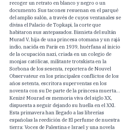
recoger un retrato en blanco y negro o un
documento. Sus tacones resuenan en el parqué
del amplio salón, a través de cuyos ventanales se
divisa el Palacio de Topkapi, la corte que
habitaron sus antepasados. Bisnieta del sultán
Murad V, hija de una princesa otomana y un rajá
indio, nacida en París en 1939, huérfana al inicio
de la ocupación nazi, criada en un colegio de
monjas católicas, militante trotskista en la
Sorbona de los sesenta, reportera de Nouvel
Observateur en los principales conflictos de los
años setenta, escritora superventas en los
noventa con su De parte de la princesa muerta…
Kenizé Mourad es memoria viva del siglo XX,
dispuesta a seguir dejando su huella en el XXI.
Esta primavera han llegado a las librerías
españolas la reedición de El perfume de nuestra
tierra: Voces de Palestina e Israel y una novela