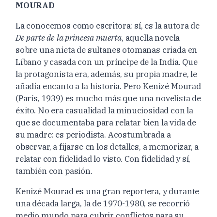
MOURAD
La conocemos como escritora: sí, es la autora de
De parte de la princesa muerta
, aquella novela
sobre una nieta de sultanes otomanas criada en
Líbano y casada con un príncipe de la India. Que
la protagonista era, además, su propia madre, le
añadía encanto a la historia. Pero Kenizé Mourad
(París, 1939) es mucho más que una novelista de
éxito. No era casualidad la minuciosidad con la
que se documentaba para relatar bien la vida de
su madre: es periodista. Acostumbrada a
observar, a fijarse en los detalles, a memorizar, a
relatar con fidelidad lo visto. Con fidelidad y sí,
también con pasión.
Kenizé Mourad es una gran reportera, y durante
una década larga, la de 1970-1980, se recorrió
medio mundo para cubrir conflictos para su