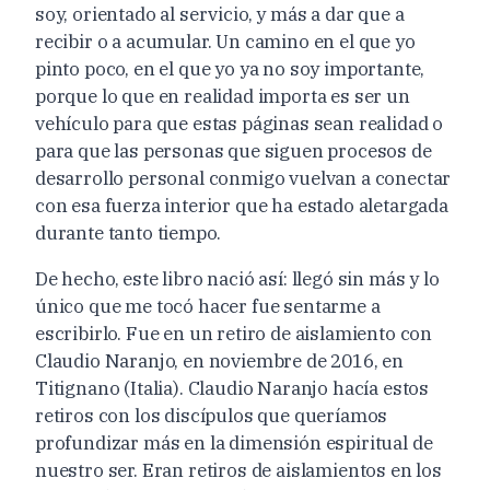
soy, orientado al servicio, y más a dar que a
recibir o a acumular. Un camino en el que yo
pinto poco, en el que yo ya no soy importante,
porque lo que en realidad importa es ser un
vehículo para que estas páginas sean realidad o
para que las personas que siguen procesos de
desarrollo personal conmigo vuelvan a conectar
con esa fuerza interior que ha estado aletargada
durante tanto tiempo.
De hecho, este libro nació así: llegó sin más y lo
único que me tocó hacer fue sentarme a
escribirlo. Fue en un retiro de aislamiento con
Claudio Naranjo, en noviembre de 2016, en
Titignano (Italia). Claudio Naranjo hacía estos
retiros con los discípulos que queríamos
profundizar más en la dimensión espiritual de
nuestro ser. Eran retiros de aislamientos en los