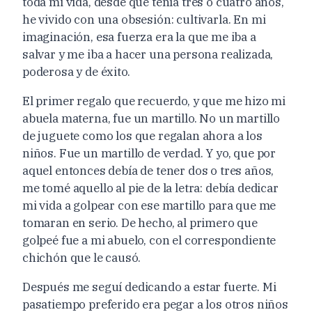
toda mi vida, desde que tenía tres o cuatro años,
he vivido con una obsesión: cultivarla. En mi
imaginación, esa fuerza era la que me iba a
salvar y me iba a hacer una persona realizada,
poderosa y de éxito.
El primer regalo que recuerdo, y que me hizo mi
abuela materna, fue un martillo. No un martillo
de juguete como los que regalan ahora a los
niños. Fue un martillo de verdad. Y yo, que por
aquel entonces debía de tener dos o tres años,
me tomé aquello al pie de la letra: debía dedicar
mi vida a golpear con ese martillo para que me
tomaran en serio. De hecho, al primero que
golpeé fue a mi abuelo, con el correspondiente
chichón que le causó.
Después me seguí dedicando a estar fuerte. Mi
pasatiempo preferido era pegar a los otros niños