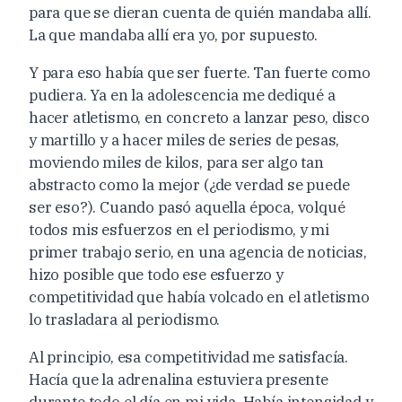
para que se dieran cuenta de quién mandaba allí.
La que mandaba allí era yo, por supuesto.
Y para eso había que ser fuerte. Tan fuerte como
pudiera. Ya en la adolescencia me dediqué a
hacer atletismo, en concreto a lanzar peso, disco
y martillo y a hacer miles de series de pesas,
moviendo miles de kilos, para ser algo tan
abstracto como la mejor (¿de verdad se puede
ser eso?). Cuando pasó aquella época, volqué
todos mis esfuerzos en el periodismo, y mi
primer trabajo serio, en una agencia de noticias,
hizo posible que todo ese esfuerzo y
competitividad que había volcado en el atletismo
lo trasladara al periodismo.
Al principio, esa competitividad me satisfacía.
Hacía que la adrenalina estuviera presente
durante todo el día en mi vida. Había intensidad y