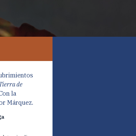
cubrimientos
Tierra de
Con la
tor Márquez.
ga