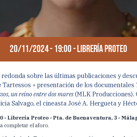
20/11/2024 - 19:00 - Librería Proteo
 redonda sobre las últimas publicaciones y des
e Tartessos + presentación de los documentales
sos, un reino entre dos mares
(MLK Producciones). 
icia Salvago, el cineasta José A. Hergueta y Héc
00 - Librería Proteo - Pta. de Buenaventura, 3 - Mála
a completar el aforo.