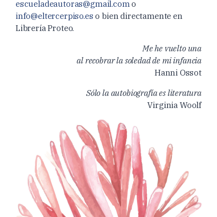
escueladeautoras@gmail.com
o
info@eltercerpiso.es
o bien directamente en
Librería Proteo.
Me he vuelto una
al recobrar la soledad de mi infancia
Hanni Ossot
Sólo la autobiografía es literatura
Virginia Woolf