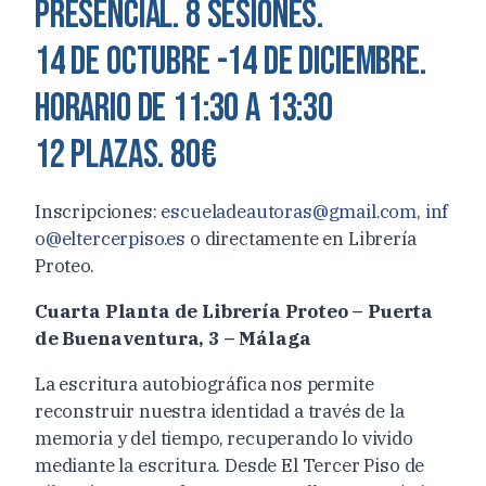
Presencial. 8 sesiones.
14 de octubre -14 de diciembre.
horario de 11:30 a 13:30
12 plazas. 80€
Inscripciones:
escueladeautoras@gmail.com
,
inf
o@eltercerpiso.es
o directamente en Librería
Proteo.
Cuarta Planta de Librería Proteo – Puerta
de Buenaventura, 3 – Málaga
La escritura autobiográfica nos permite
reconstruir nuestra identidad a través de la
memoria y del tiempo, recuperando lo vivido
mediante la escritura. Desde El Tercer Piso de