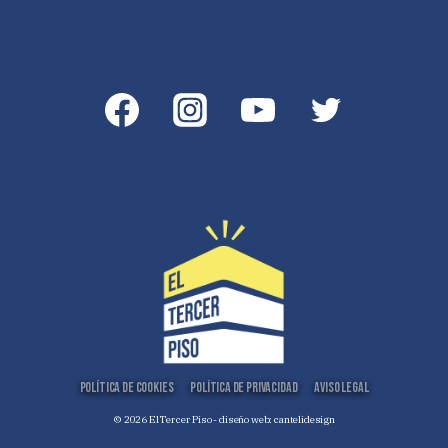
Política de Cookies
Política de Privacidad
Aviso Legal
© 2026 El Tercer Piso - diseño web:
cantelidesign