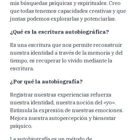
mis búsquedas psíquicas y espirituales. Creo
que todas tenemos capacidades creativas y que
juntas podemos explorarlas y potenciarlas.
¿Qué es la escritura autobiográfica?
Es una escritura que nos permite reconstruir
nuestra identidad a través de la memoria y del
tiempo, es recuperar lo vivido mediante la
escritura.
¿Por qué la autobiografía?
Registrar nuestras experiencias refuerza
nuestra identidad, nuestra noción del «yo».
Estimula la expresión de nuestras emociones.
Mejora nuestra autopercepción y bienestar
psíquico.
La autobiografía es un método de