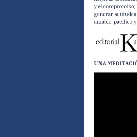
y el compromiso; 
generar actitudes
amable, pacífico 
UNA MEDITACI