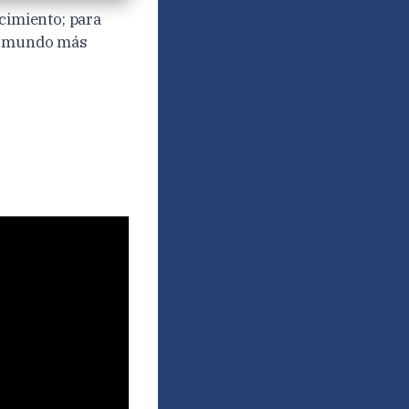
ocimiento; para
un mundo más