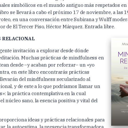
ituales simbólicos en el mundo antiguo más respetados en l
ibro se llevará a cabo el próximo 17 de noviembre, a las 1
Proteo, en una conversación entre Subirana y Wulff moder
tor de El Tercer Piso, Héctor Márquez. Entrada libre.
 RELACIONAL
igente invitación a explorar desde dónde
ditación. Muchas prácticas de mindfulness en
tean desde –y acaban por reforzar– un «yo
tra, en este libro encontrarás prácticas
 llevarán del mindfulness secularizado al
ional, y de este a lo que podríamos llamar un
»: la práctica contemplativa en la cual
 núcleo sano, la esencia positiva y vital del
roporciona ideas y prácticas relacionales para
tar, la autoestima, la presencia transformadora