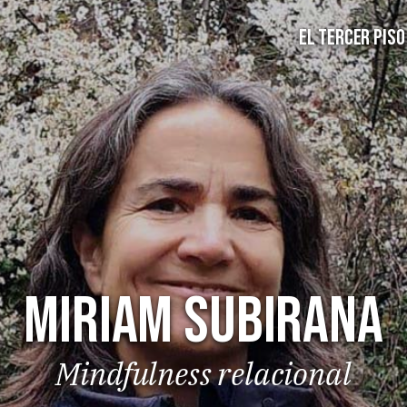
EL TERCER PISO
Miriam Subirana
Mindfulness relacional