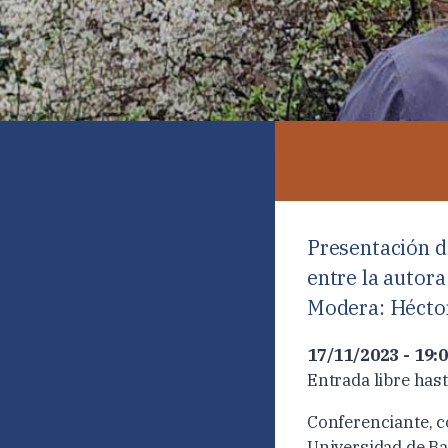
Presentación d
entre la autora
Modera: Héctor
17/11/2023 - 19:0
Entrada libre hast
Conferenciante, co
Universidad de Ba