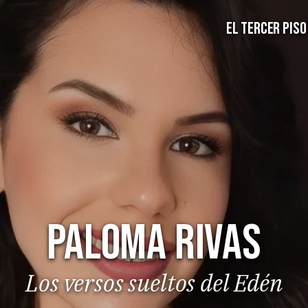
EL TERCER PISO
Paloma Rivas
Los versos sueltos del Edén