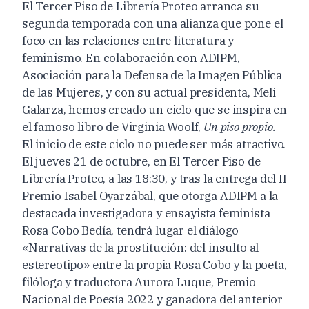
El Tercer Piso de Librería Proteo arranca su
segunda temporada con una alianza que pone el
foco en las relaciones entre literatura y
feminismo. En colaboración con ADIPM,
Asociación para la Defensa de la Imagen Pública
de las Mujeres, y con su actual presidenta, Meli
Galarza, hemos creado un ciclo que se inspira en
el famoso libro de Virginia Woolf,
Un piso propio.
El inicio de este ciclo no puede ser más atractivo.
El jueves 21 de octubre, en El Tercer Piso de
Librería Proteo, a las 18:30, y tras la entrega del II
Premio Isabel Oyarzábal, que otorga ADIPM a la
destacada investigadora y ensayista feminista
Rosa Cobo Bedía, tendrá lugar el diálogo
«Narrativas de la prostitución: del insulto al
estereotipo» entre la propia Rosa Cobo y la poeta,
filóloga y traductora Aurora Luque, Premio
Nacional de Poesía 2022 y ganadora del anterior