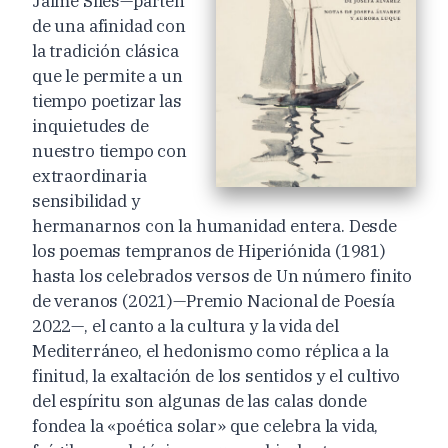
Jaime Siles—parten
de una afinidad con
la tradición clásica
que le permite a un
tiempo poetizar las
inquietudes de
nuestro tiempo con
extraordinaria
sensibilidad y
hermanarnos con la humanidad entera. Desde
los poemas tempranos de Hiperiónida (1981)
hasta los celebrados versos de Un número finito
de veranos (2021)—Premio Nacional de Poesía
2022—, el canto a la cultura y la vida del
Mediterráneo, el hedonismo como réplica a la
finitud, la exaltación de los sentidos y el cultivo
del espíritu son algunas de las calas donde
fondea la «poética solar» que celebra la vida,