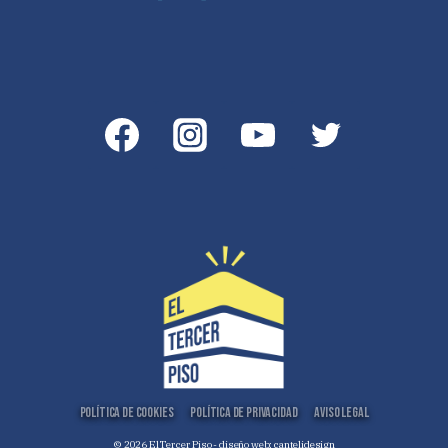
Política de Cookies
Política de Privacidad
Aviso Legal
© 2026 El Tercer Piso - diseño web:
cantelidesign