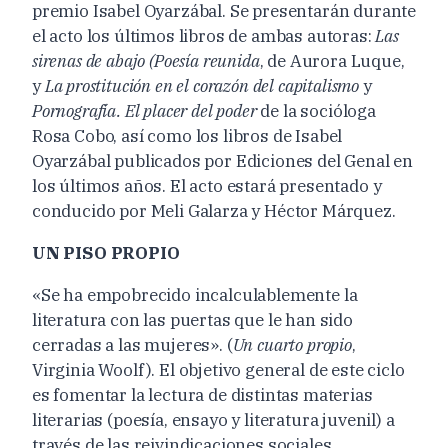
premio Isabel Oyarzábal. Se presentarán durante
el acto los últimos libros de ambas autoras:
Las
sirenas de abajo (Poesía reunida
, de Aurora Luque,
y
La prostitución en el corazón del capitalismo
y
Pornografía. El placer del poder
de la socióloga
Rosa Cobo, así como los libros de Isabel
Oyarzábal publicados por Ediciones del Genal en
los últimos años. El acto estará presentado y
conducido por Meli Galarza y Héctor Márquez.
UN PISO PROPIO
«Se ha empobrecido incalculablemente la
literatura con las puertas que le han sido
cerradas a las mujeres». (
Un cuarto propio
,
Virginia Woolf). El objetivo general de este ciclo
es fomentar la lectura de distintas materias
literarias (poesía, ensayo y literatura juvenil) a
través de las reivindicaciones sociales