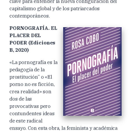
clave para entender la nueva configuración del
capitalismo global y de los patriarcados
contemporáneos.
PORNOGRAFÍA. EL
PLACER DEL
PODER (Ediciones
B, 2020)
«La pornografía es la
pedagogía de la
prostitución” o «El
porno no es ficción,
crea realidad» son
dos de las
provocativas pero
contundentes ideas
de este radical
ensayo. Con esta obra, la feminista y académica