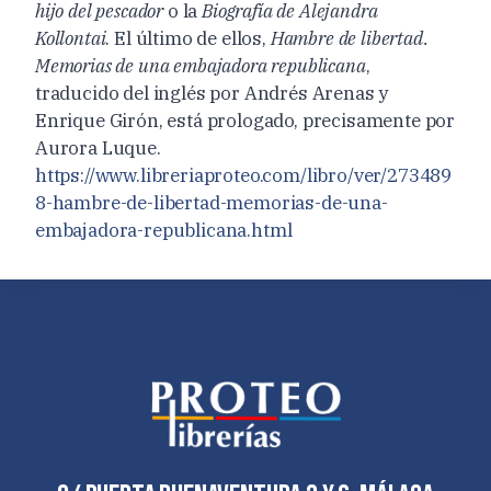
hijo del pescador
o la
Biografía de Alejandra
Kollontai
. El último de ellos,
Hambre de libertad.
Memorias de una embajadora republicana
,
traducido del inglés por Andrés Arenas y
Enrique Girón, está prologado, precisamente por
Aurora Luque.
https://www.libreriaproteo.com/libro/ver/273489
8-hambre-de-libertad-memorias-de-una-
embajadora-republicana.html