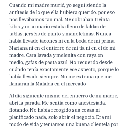
Cuando mi madre murió, yo seguí siendo la
antítesis de lo que ella hubiera querido, por eso
nos llevábamos tan mal. Me sobraban treinta
kilos y mi armario estaba lleno de faldas de
tablas, jerséis de punto y manoletinas. Nunca
había llevado tacones ni en la boda de mi prima
Mariana ni en el entierro de mi tía ni en el de mi
madre. Cara lavada y melenita con raya en
medio, gafas de pasta azul. No recuerdo desde
cuándo tenía exactamente ese aspecto, porque lo
había llevado siempre. No me extraña que me
llamaran la Mafalda en el mercado.
Al día siguiente mismo del entierro de mi madre,
abrí la parada. Me sentía como anestesiada,
flotando. No había recogido sus cosas ni
planificado nada, solo abrir el negocio. Era mi
modo de vida y teníamos una buena clientela por