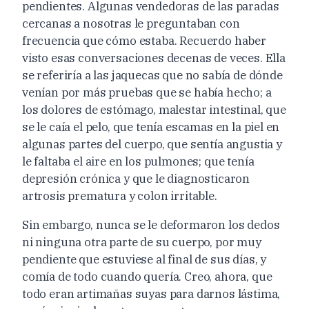
pendientes. Algunas vendedoras de las paradas
cercanas a nosotras le preguntaban con
frecuencia que cómo estaba. Recuerdo haber
visto esas conversaciones decenas de veces. Ella
se referiría a las jaquecas que no sabía de dónde
venían por más pruebas que se había hecho; a
los dolores de estómago, malestar intestinal, que
se le caía el pelo, que tenía escamas en la piel en
algunas partes del cuerpo, que sentía angustia y
le faltaba el aire en los pulmones; que tenía
depresión crónica y que le diagnosticaron
artrosis prematura y colon irritable.
Sin embargo, nunca se le deformaron los dedos
ni ninguna otra parte de su cuerpo, por muy
pendiente que estuviese al final de sus días, y
comía de todo cuando quería. Creo, ahora, que
todo eran artimañas suyas para darnos lástima,