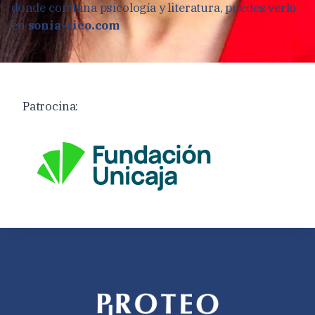
donde combina psicología y literatura, puedes verlo
en
sonia-rico.com
Patrocina: