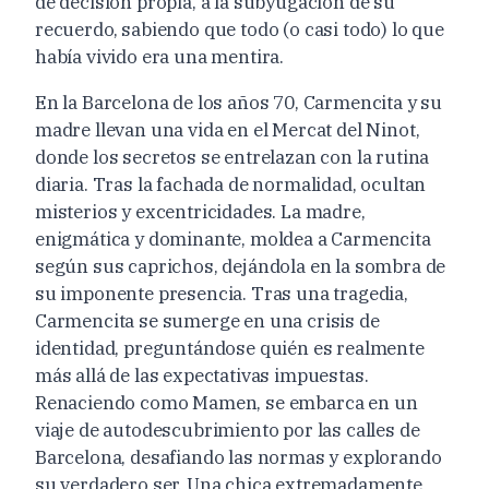
de decisión propia, a la subyugación de su
recuerdo, sabiendo que todo (o casi todo) lo que
había vivido era una mentira.
En la Barcelona de los años 70, Carmencita y su
madre llevan una vida en el Mercat del Ninot,
donde los secretos se entrelazan con la rutina
diaria. Tras la fachada de normalidad, ocultan
misterios y excentricidades. La madre,
enigmática y dominante, moldea a Carmencita
según sus caprichos, dejándola en la sombra de
su imponente presencia. Tras una tragedia,
Carmencita se sumerge en una crisis de
identidad, preguntándose quién es realmente
más allá de las expectativas impuestas.
Renaciendo como Mamen, se embarca en un
viaje de autodescubrimiento por las calles de
Barcelona, desafiando las normas y explorando
su verdadero ser. Una chica extremadamente