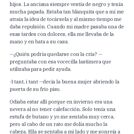
hijos. La anciana siempre vestía de negro y tenía
mucha papada. Estaba tan blanquita que a mí me
atraía la idea de tocársela y al mismo tiempo me
daba repulsión. Cuando mi madre pasaba una de
esas tardes con dolores, ella me llevaba de la
mano y en bata a su casa.
—¿Quién podría quedarse con la cría? —
preguntaba con esa vocecilla lastimera que
utilizaba para pedir ayuda.
-I tant, i tant —decía la buena mujer abriendo la
puerta de su frio piso.
Odiaba estar allí porque en invierno era una
nevera al no tener calefacción. Solo tenía una
estufa de butano y yo me sentaba muy cerca,
pero al cabo de un rato me dolía mucho la
cabeza. Ella se sentaba a mi lado y me sonreía a