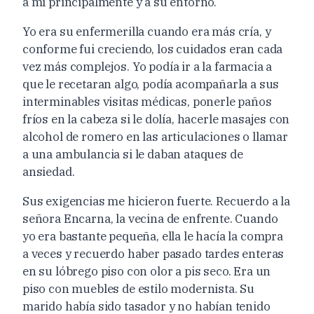
a mí principalmente y a su entorno.
Yo era su enfermerilla cuando era más cría, y
conforme fui creciendo, los cuidados eran cada
vez más complejos. Yo podía ir a la farmacia a
que le recetaran algo, podía acompañarla a sus
interminables visitas médicas, ponerle paños
fríos en la cabeza si le dolía, hacerle masajes con
alcohol de romero en las articulaciones o llamar
a una ambulancia si le daban ataques de
ansiedad.
Sus exigencias me hicieron fuerte. Recuerdo a la
señora Encarna, la vecina de enfrente. Cuando
yo era bastante pequeña, ella le hacía la compra
a veces y recuerdo haber pasado tardes enteras
en su lóbrego piso con olor a pis seco. Era un
piso con muebles de estilo modernista. Su
marido había sido tasador y no habían tenido