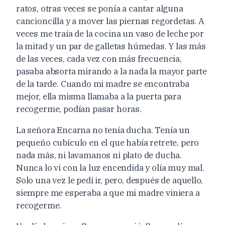
ratos, otras veces se ponía a cantar alguna
cancioncilla y a mover las piernas regordetas. A
veces me traía de la cocina un vaso de leche por
la mitad y un par de galletas húmedas. Y las más
de las veces, cada vez con más frecuencia,
pasaba absorta mirando a la nada la mayor parte
de la tarde. Cuando mi madre se encontraba
mejor, ella misma llamaba a la puerta para
recogerme, podían pasar horas.
La señora Encarna no tenía ducha. Tenía un
pequeño cubículo en el que había retrete, pero
nada más, ni lavamanos ni plato de ducha.
Nunca lo vi con la luz encendida y olía muy mal.
Solo una vez le pedí ir, pero, después de aquello,
siempre me esperaba a que mi madre viniera a
recogerme.