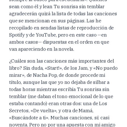
sean como él y lean Tu sonrisa sin temblar
agradecerán quizá la lista de todas las canciones
que se mencionan en sus páginas. Las he
recopilado en sendas listas de reproducción de
Spotify y de YouTube, pero en este caso —en
ambos casos— dispuestas en el orden en que
van apareciendo en la novela.
¿Cuáles son las canciones más importantes del
libro? Sin duda, «Start!», de los Jam, y «No puedo
mirar», de Nacha Pop, de donde procede mi
título, aunque las que yo no dejaba de silbar a
todas horas mientras escribía Tu sonrisa sin
temblar (me daban el tono emocional de lo que
estaba contando) eran otras dos: una de Los
Secretos, «De vuelta», y otra de Mamá,
«Buscándote a ti». Muchas canciones, sí: casi
noventa. Pero no por una apuesta con mi amigo