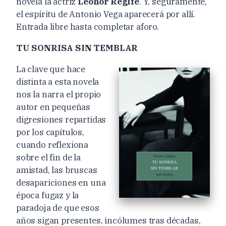
novela la actriz
Leonor Regife
. Y, seguramente,
el espíritu de Antonio Vega aparecerá por allí.
Entrada libre hasta completar aforo.
TU SONRISA SIN TEMBLAR
La clave que hace
distinta a esta novela
nos la narra el propio
autor en pequeñas
digresiones repartidas
por los capítulos,
cuando reflexiona
sobre el fin de la
amistad, las bruscas
desapariciones en una
época fugaz y la
paradoja de que esos
años sigan presentes, incólumes tras décadas,