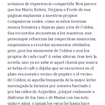
notamos de experiencia compartida. Nos parece
que los Mario, Rubén, Virginia o Fredo de sus
páginas suplantan a nuestros propios
compañeros reales, como si estos tuvieran
menos fortaleza y dejaran paso a los de Colden.
Sus recuerdos secuestran a los nuestros, sus
personajes refuerzan las respectivas memorias,
empezamos a recordar momentos olvidados,
pero ¿son los momentos de Colden o son los
propios de cada cual? A estas alturas, tras leer la
novela, uno ya no sabe si aquel chaval que nunca
se bebía el café y dejaba que se escurriera en el
plato era nuestro vecino de pupitre o el vecino
de Colden, si aquella búsqueda de la mejor leche
merengada la hicimos por nuestra barriada o
por las calles de Argüelles. ¿Llegué realmente a
disfrutar de los Jam o de Mamá con tan solo
quince años, o jamás los escuché hasta hace