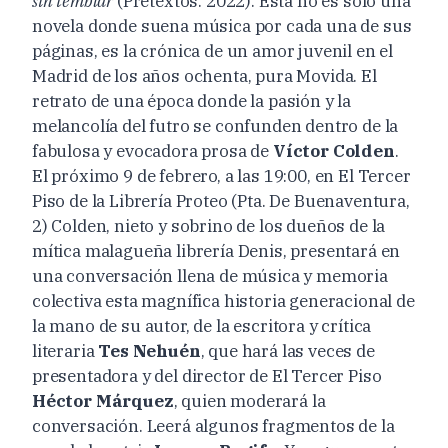
sin temblar
(Pretextos. 2022). Esta no es sólo una
novela donde suena música por cada una de sus
páginas, es la crónica de un amor juvenil en el
Madrid de los años ochenta, pura Movida. El
retrato de una época donde la pasión y la
melancolía del futro se confunden dentro de la
fabulosa y evocadora prosa de
Víctor Colden
.
El próximo 9 de febrero, a las 19:00, en El Tercer
Piso de la Librería Proteo (Pta. De Buenaventura,
2) Colden, nieto y sobrino de los dueños de la
mítica malagueña librería Denis, presentará en
una conversación llena de música y memoria
colectiva esta magnífica historia generacional de
la mano de su autor, de la escritora y crítica
literaria
Tes Nehuén
, que hará las veces de
presentadora y del director de El Tercer Piso
Héctor Márquez
, quien moderará la
conversación. Leerá algunos fragmentos de la