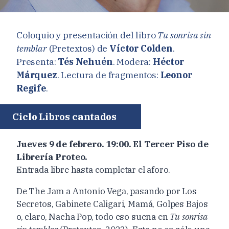
Coloquio y presentación del libro
Tu sonrisa sin
temblar
(Pretextos) de
Víctor Colden
.
Presenta:
Tés Nehuén
. Modera:
Héctor
Márquez
. Lectura de fragmentos:
Leonor
Regife
.
Ciclo Libros cantados
Jueves 9 de febrero. 19:00. El Tercer Piso de
Librería Proteo.
Entrada libre hasta completar el aforo.
De The Jam a Antonio Vega, pasando por Los
Secretos, Gabinete Caligari, Mamá, Golpes Bajos
o, claro, Nacha Pop, todo eso suena en
Tu sonrisa