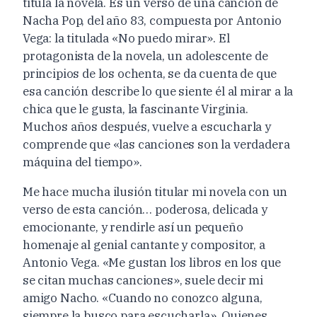
titula la novela. Es un verso de una canción de
Nacha Pop, del año 83, compuesta por Antonio
Vega: la titulada «No puedo mirar». El
protagonista de la novela, un adolescente de
principios de los ochenta, se da cuenta de que
esa canción describe lo que siente él al mirar a la
chica que le gusta, la fascinante Virginia.
Muchos años después, vuelve a escucharla y
comprende que «las canciones son la verdadera
máquina del tiempo».
Me hace mucha ilusión titular mi novela con un
verso de esta canción… poderosa, delicada y
emocionante, y rendirle así un pequeño
homenaje al genial cantante y compositor, a
Antonio Vega. «Me gustan los libros en los que
se citan muchas canciones», suele decir mi
amigo Nacho. «Cuando no conozco alguna,
siempre la busco para escucharla». Quienes