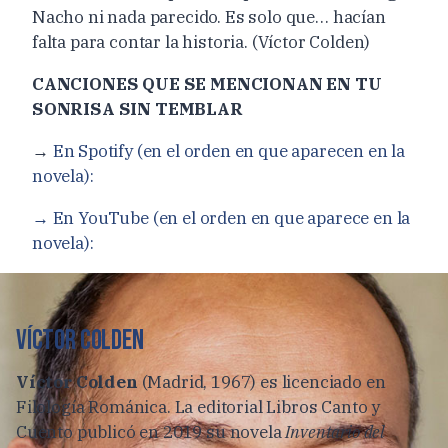
Nacho ni nada parecido. Es solo que… hacían
falta para contar la historia. (Víctor Colden)
CANCIONES QUE SE MENCIONAN EN TU
SONRISA SIN TEMBLAR
→
En Spotify (en el orden en que aparecen en la
novela):
→ En YouTube (en el orden en que aparece en la
novela):
VÍCTOR COLDEN
Víctor Colden
(Madrid, 1967) es licenciado en
Filología Románica. La editorial Libros Canto y
Cuento publicó en 2019 su novela
Inventario del