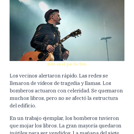
Esto es el pie de foto
Los vecinos alertaron rápido. Las redes se
llenaron de vídeos de tragedia y llamas. Los
bomberos actuaron con celeridad. Se quemaron
muchos libros, pero no se afectó la estructura
del edificio.
En un trabajo ejemplar, los bomberos tuvieron
que mojar los libros. La gran mayoría quedaron
inútiles para ser vendidos. La mañana del siete