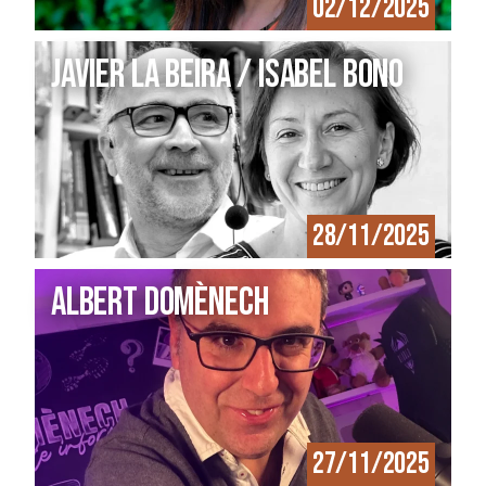
02/12/2025
JAVIER LA BEIRA / ISABEL BONO
28/11/2025
Albert Domènech
27/11/2025