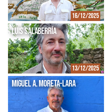
16/12/2025
Luis Salaberría
13/12/2025
Miguel A. Moreta-Lara