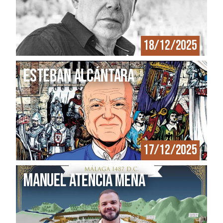
18/12/2025
Esteban Alcántara
17/12/2025
MANUEL ATENCIA MENA