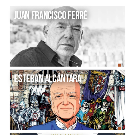
Juan Francisco Ferré
Esteban Alcántara