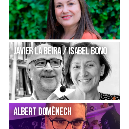
JAVIER LA BEIRA / ISABEL BONO
Albert Domènech