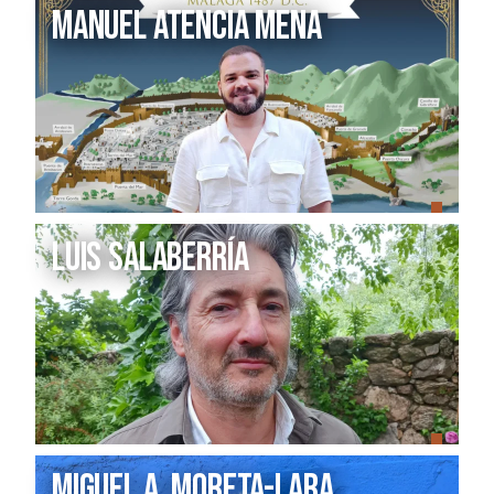
MANUEL ATENCIA MENA
Luis Salaberría
Miguel A. Moreta-Lara