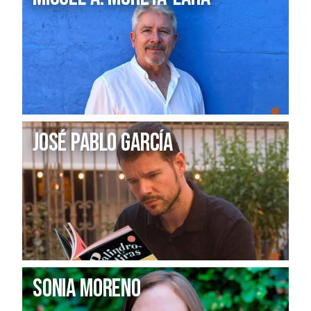
José Pablo García
Sonia Moreno