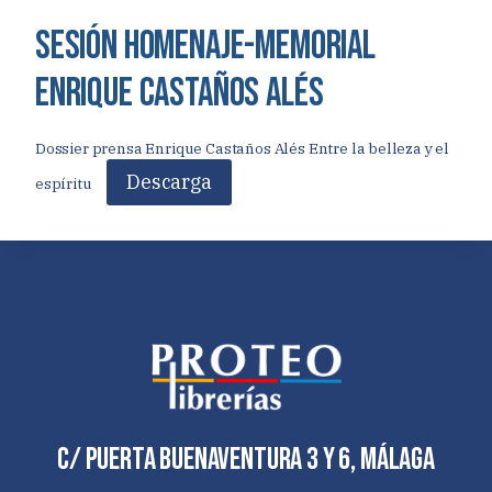
Sesión Homenaje-memorial
Enrique Castaños Alés
Dossier prensa Enrique Castaños Alés Entre la belleza y el
Descarga
espíritu
C/ Puerta Buenaventura 3 y 6, Málaga